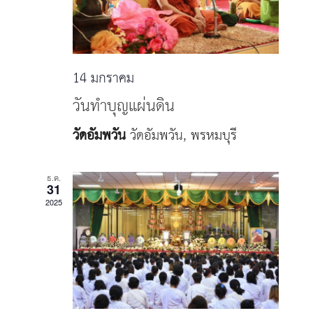
14 มกราคม
วันทำบุญแผ่นดิน
วัดอัมพวัน
วัดอัมพวัน, พรหมบุรี
ธ.ค.
31
2025