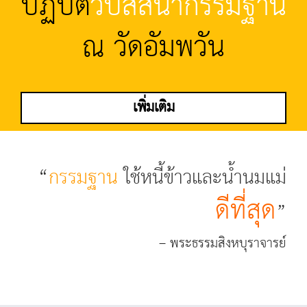
ปฏิบัติ
วิปัสสนากรรมฐาน
ณ วัดอัมพวัน
เพิ่มเติม
“
กรรมฐาน
ใช้หนี้ข้าวและน้ำนมแม่
ดีที่สุด
”
– พระธรรมสิงหบุราจารย์