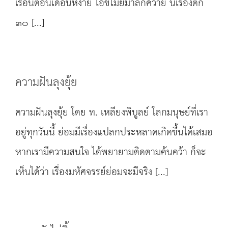
เรือนตอนเดือนหงาย ไอ้ขโมยมาลักควาย นี่เรื่องตก
๓๐ [...]
ความฝันลุงยุ้ย
ความฝันลุงยุ้ย โดย ท. เหลียงพิบูลย์ โลกมนุษย์ที่เรา
อยู่ทุกวันนี้ ย่อมมีเรื่องแปลกประหลาดเกิดขึ้นได้เสมอ
หากเรามีความสนใจ ได้พยายามติดตามค้นคว้า ก็จะ
เห็นได้ว่า เรื่องมหัศจรรย์ย่อมจะมีจริง [...]