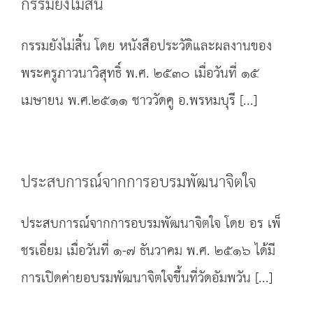
กรรมยังไม่สิ้น
กรรมยังไม่สิ้น โดย หนังสือประวัดิและผลงานของ
พระครูภาวนาวิสุทธิ์ พ.ศ. ๒๕๓๐ เมื่อวันที่ ๑๕
เมษายน พ.ศ.๒๕๑๑ ชาววัดคู อ.พรหมบุรี [...]
ประสบการณ์จากการอบรมพัฒนาจิตใจ
ประสบการณ์จากการอบรมพัฒนาจิตใจ โดย อร เพ็
ชรเอี่ยม เมื่อวันที่ ๑-๗ ธันวาคม พ.ศ. ๒๕๑๖ ได้มี
การเปิดค่ายอบรมพัฒนาจิตใจขึ้นที่วัดอัมพวัน [...]