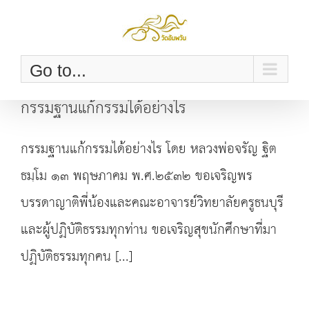
Skip
to
content
Go to...
กรรมฐานแก้กรรมได้อย่างไร
กรรมฐานแก้กรรมได้อย่างไร โดย หลวงพ่อจรัญ ฐิต
ธมฺโม ๑๓ พฤษภาคม พ.ศ.๒๕๓๒ ขอเจริญพร
บรรดาญาติพี่น้องและคณะอาจารย์วิทยาลัยครูธนบุรี
และผู้ปฏิบัติธรรมทุกท่าน ขอเจริญสุขนักศึกษาที่มา
ปฏิบัติธรรมทุกคน [...]