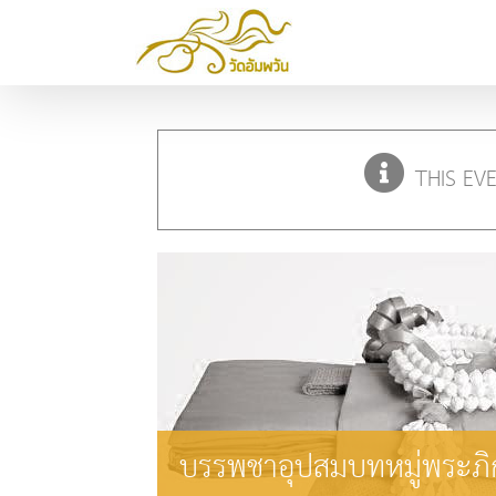
Skip
to
content
THIS EV
บรรพชาอุปสมบทหมู่พระภิก