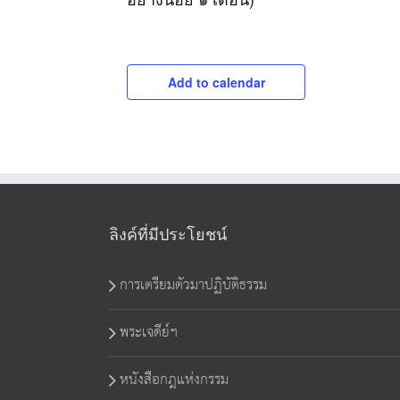
Add to calendar
ลิงค์ที่มีประโยชน์
การเตรียมตัวมาปฏิบัติธรรม
พระเจดีย์ฯ
หนังสือกฎแห่งกรรม