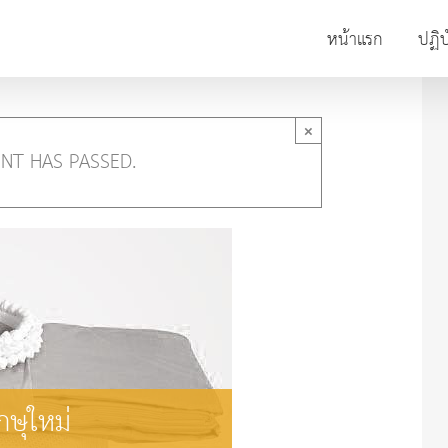
หน้าแรก
ปฏิบ
×
ENT HAS PASSED.
ษุใหม่