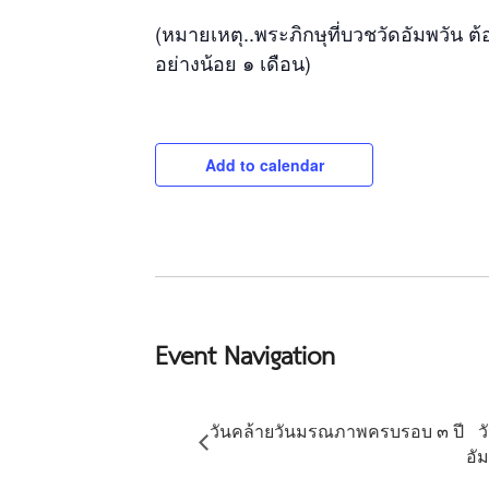
(หมายเหตุ..พระภิกษุที่บวชวัดอัมพวัน 
อย่างน้อย ๑ เดือน)
Add to calendar
Event Navigation
วันคล้ายวันมรณภาพครบรอบ ๓ ปี
ว
อั