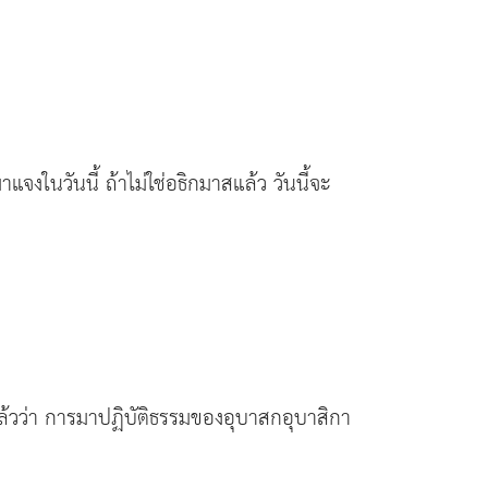
งในวันนี้ ถ้าไม่ใช่อธิกมาสแล้ว วันนี้จะ
วว่า การมาปฏิบัติธรรมของอุบาสกอุบาสิกา