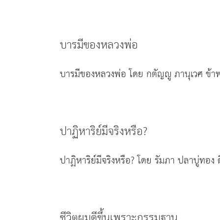
บารมีของหลวงพ่อ
บารมีของหลวงพ่อ โดย กตัญญู ภานุเวศ ข้าพเ
ปาฏิหาริย์มีจริงหรือ?
ปาฏิหาริย์มีจริงหรือ? โดย รัมภา ปลาบู่ทอง ดิ
ชีวิตผมดีขึ้นเพราะกรรมฐาน