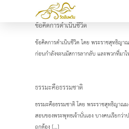
Skip
to
ข้อคิดการดำเนินชีวิต
content
ข้อคิดการดำเนินชีวิต โดย พระราชสุทธิญาณมงค
ก่อนกำลังจะนมัสการลากลับ และพวกที่มาใหม
ธรรมะคือธรรมชาติ
ธรรมะคือธรรมชาติ โดย พระราชสุทธิญาณมงค
สอนของพระพุทธเจ้านั่นเอง บางคนเรียกว่าปฏิ
ถูกต้อง [...]