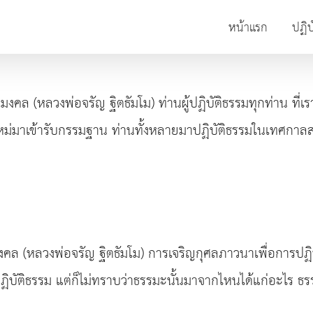
หน้าแรก
ปฏิบ
ล (หลวงพ่อจรัญ ฐิตธัมโม) ท่านผู้ปฏิบัติธรรมทุกท่าน ที่เราตั
่มาเข้ารับกรรมฐาน ท่านทั้งหลายมาปฏิบัติธรรมในเทศกาลสง
ล (หลวงพ่อจรัญ ฐิตธัมโม) การเจริญกุศลภาวนาเพื่อการปฏิ
บัติธรรม แต่ก็ไม่ทราบว่าธรรมะนั้นมาจากไหนได้แก่อะไร ธรรมะ