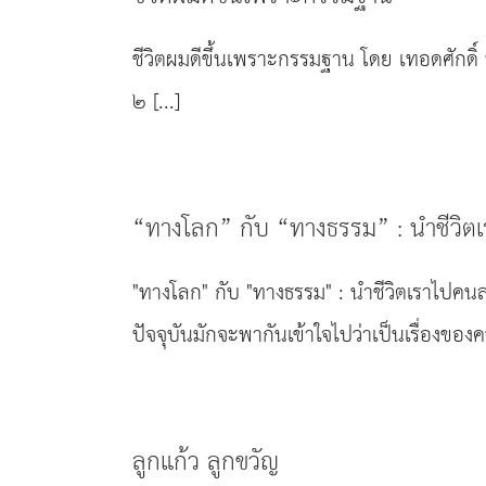
ชีวิตผมดีขึ้นเพราะกรรมฐาน โดย เทอดศักดิ์
๒ [...]
“ทางโลก” กับ “ทางธรรม” : นำชีวิต
"ทางโลก" กับ "ทางธรรม" : นำชีวิตเราไปคนล
ปัจจุบันมักจะพากันเข้าใจไปว่าเป็นเรื่องของ
ลูกแก้ว ลูกขวัญ