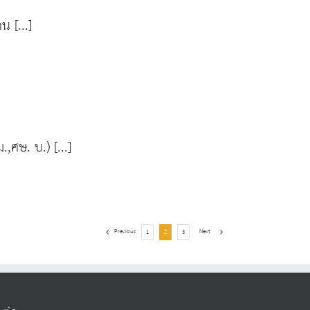
 [...]
ศษ. บ.) [...]
Previous
Next
1
2
3