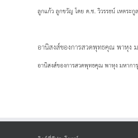
ลูกแก้ว ลูกขวัญ โดย ด.ช. วิวรรธน์ เหตระก
อานิสงส์ของการสวดพุทธคุณ พาหุง 
อานิสงส์ของการสวดพุทธคุณ พาหุง มหาการุณ