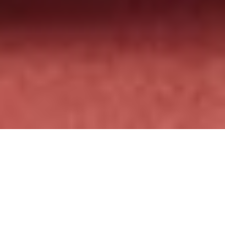
วันรับผู้ปฏิบัติธรรม
ประชาชนทั่วไปทุกๆ ท่านที่มีศรัทธาสามารถเข้า