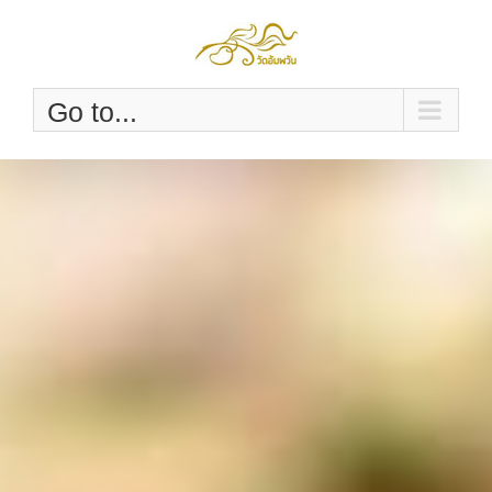
Skip
to
content
Go to...