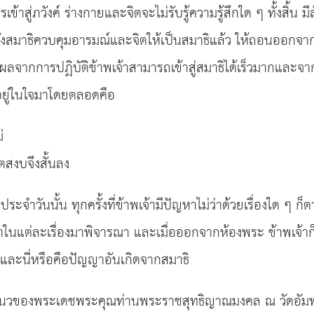
้าสู่ภวังค์ ร่างกายและจิตจะไม่รับรู้ความรู้สึกใด ๆ ทั้งสิ้
่อนั่งสมาธิควบคุมอารมณ์และจิตให้เป็นสมาธิแล้ว ให้ถอนออกจาก
ผลจากการปฏิบัติข้าพเจ้าสามารถเข้าสู่สมาธิได้เร็วมากและจ
 อยู่ในใจมาโดยตลอดคือ
่
ตสงบจึงสั้นลง
ำวันนั้น ทุกครั้งที่ข้าพเจ้ามีปัญหาไม่ว่าด้วยเรื่องใด ๆ ก็ต
ญหาในแต่ละเรื่องมาพิจารณา และเมื่อออกจากห้องพระ ข้าพเจ้า
่ง และนี่หรือคือปัญญาอันเกิดจากสมาธิ
ามแนวของพระเดชพระคุณท่านพระราชสุทธิญาณมงคล ณ วัดอัมพวัน 