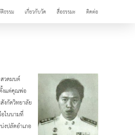
ัติธรรม
เกี่ยวกับวัด
สื่อธรรมะ
ติดต่อ
ม สวดมนต์
ั้งแต่คุณพ่อ
สังกัดวิทยาลัย
ือในนามที่
แหน่งปลัดอำเภอ