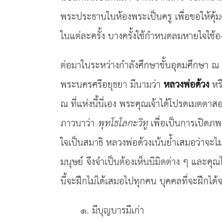
พระประธานในห้องพระเป็นครู เพื่อขอให้คุ้
ในแต่ละครั้ง บางครั้งใช้กำหนดลมหายใจใช้
ต่อมาในระหว่างกำลังศึกษาขั้นอุดมศึกษา ณ 
พระนครศรีอยุธยา มีนามว่า
หลวงพ่อด้วง
หรื
ณ ที่แห่งนี้นี่เอง พระคุณเจ้าได้โปรดเมต
ภาวนาว่า
พุทโธโลกะวิทู
เพื่อเป็นการเปิดภพภู
ใจเป็นสมาธิ หลวงพ่อด้วงเน้นย้ำเสมอว่าจะไ
มนุษย์ จึงจำเป็นต้องเห็นนิมิตต่าง ๆ และค
นี้จะฝึกไม่ได้เสมอไปทุกคน บุคคลที่จะฝึกได้
๑. มีบุญบารมีเก่า