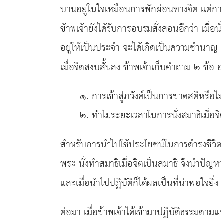
บานอยู่ในใจเหมือนการพักผ่อนทางจิต แต่การเข
ข้าพเจ้ายังได้รับการอบรมสั่งสอนอีกว่า เมื
อยู่ให้เป็นประจำ จะได้เกิดเป็นความชำนาญ 
เมื่อจิตสงบสั้นลง ข้าพเจ้าเก็บคำถาม ๒ ข้อ
๑. การเข้าสู่ภวังค์เป็นการขาดสติหรือไม
๒. ทำไมระยะเวลาในการนั่งสมาธิเมื่อจิ
สำหรับการนำไปใช้ประโยชน์ในการดำรงชีวิตประจ
พระ นั่งทำสมาธิเมื่อจิตเป็นสมาธิ จึงนำปั
และเมื่อนำไปปฏิบัติก็ได้ผลเป็นที่น่าพอใจยิ
ต่อมา เมื่อข้าพเจ้าได้เข้ามาปฏิบัติธรรมต