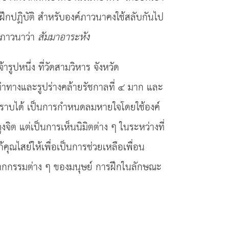
ึกปฏิบัติ สำหรับองค์ภาวนาคงใช้สลับกันไป
ค์ภาวนาว่า
สัมมาอาระหัง
ปหนึ่ง ที่วัดสามวิหาร จังหวัด
ท่าทางและรูปร่างคล้ายรัชกาลที่ ๔ มาก และ
ม่ทราบได้ เป็นการกำหนดลมหายใจโดยใช้องค์
ูงจิต แต่เป็นการเห็นนิมิตต่าง ๆ ในระหว่างที่
ณไสย์ให้เพื่อเป็นการช่วยเหลือเพื่อน
วิบากกรรมต่าง ๆ ของมนุษย์ การฝึกในลักษณะ