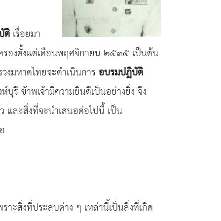
ัติ
เรื่อยมา
กครองตั้งแต่เดือนพฤศจิกายน ๒๕๓๕ เป็นต้น
ระทรวงมหาดไทยจะดำเนินการ
อบรมปฏิบัติ
ุรี ข้าพเจ้ามีความยินดีเป็นอย่างยิ่ง จึง
และสิ่งที่จะนำเสนอต่อไปนี้ เป็น
ือ
ะสิ่งที่ประสบต่าง ๆ เหล่านี้เป็นสิ่งที่เกิด