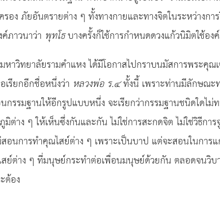
มครอง ภัยอันตรายต่าง ๆ ทั้งทางกายและทางจิตในระหว่างการฝ
องค์ภาวนาว่า
พุทโธ
บางครั้งก็ใช้การกำหนดดวงแก้วนิมิตใช้อง
มหาวิทยาลัยรามคำแหง ได้มีโอกาสไปกราบนมัสการพระคุณเจ้ารู
อเรียกอีกชื่อหนึ่งว่า
หลวงพ่อ ร.๔
ทั้งนี้ เพราะท่านมีลักษณะ
ตาสอนกรรมฐานให้อีกรูปแบบหนึ่ง จะเรียกว่ากรรมฐานชนิดใดไ
มิต่าง ๆ ให้เห็นซึ่งกันและกัน ไม่ใช่การสะกดจิต ไม่ใช่วิธีการจ
ม่สอนการทำคุณไสย์ต่าง ๆ เพราะเป็นบาป แต่จะสอนในการแก้คุ
ุณไสย์ต่าง ๆ ที่มนุษย์กระทำต่อเพื่อนมนุษย์ด้วยกัน ตลอดจน
จะต้อง