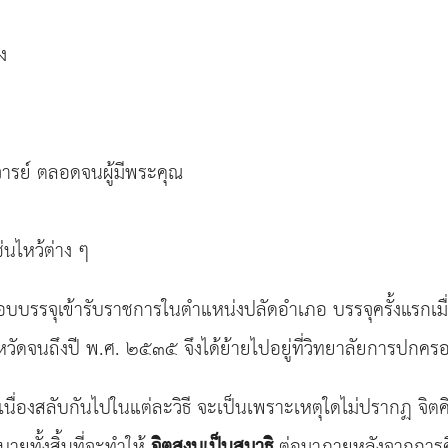
ง
จารย์ ตลอดจนผู้มีพระคุณ
ไหว้ต่าง ๆ
็สอบบรรจุเข้ารับราชการในตำแหน่งปลัดอำเภอ บรรจุครั้งแรกเ
ังหวัดจนถึงปี พ.ศ. ๒๕๓๕ จึงได้ย้ายไปอยู่ที่วิทยาลัยการปกครอ
นื่องสลับกันไปในแต่ละวิธี จะเป็นเพราะเหตุใดไม่ปรากฏ จิตคิดไป
บายทั้งสิ้นที่จะทำให้
จิตสงบเป็นสมาธิ
ต่อมาภายหลังจากการศึ