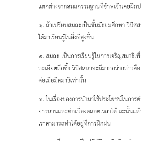
แตกต่างจากสมถกรรมฐานที่ข้าพเจ้าเคยฝึกปฏิบ
๑. ถ้าเปรียบสมถะเป็นชั้นมัธยมศึกษา วิปัสสนา
ได้มาเรียนรู้ในสิ่งที่สูงขึ้น
๒. สมถะ เป็นการเรียนรู้ในการเจริญสมาธิเพื
ละเอียดลึกซึ้ง วิปัสสนาจะมีมากกว่ากล่าวคื
ต่อเมื่อมีสมาธิเท่านั้น
๓. ในเรื่องของการนำมาใช้ประโยชน์ในการดำร
ยาวนานและต่อเนื่องตลอดเวลาได้ ฉะนั้นแล้วใ
เราสามารถทำได้อยู่ที่การฝึกฝน