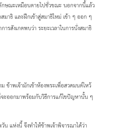
น มีลักษณะเหมือนตายไปชั่วขณะ นอกจากนี้แล้ว
สมาธิ และฝึกเข้าสู่สมาธิใหม่ เข้า ๆ ออก ๆ
ากการสังเกตพบว่า ระยะเวลาในการนั่งสมาธิ
าม ข้าพเจ้ามักเข้าห้องพระเพื่อสวดมนต์ไหว้
ก็จะออกมาพร้อมกับวิธีการแก้ไขปัญหานั้น ๆ
แห่งนี้ จึงทำให้ข้าพเจ้าพิจารณาได้ว่า