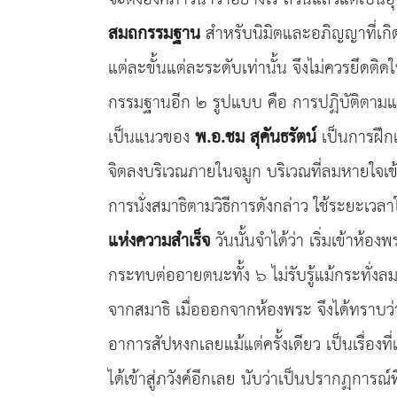
สมถกรรมฐาน
สำหรับนิมิตและอภิญญาที่เกิด
แต่ละขั้นแต่ละระดับเท่านั้น จึงไม่ควรยึดติดใน
กรรมฐานอีก ๒ รูปแบบ คือ การปฏิบัติตา
เป็นแนวของ
พ.อ.ชม สุคันธรัตน์
เป็นการฝึก
จิตลงบริเวณภายในจมูก บริเวณที่ลมหายใจเข้
การนั่งสมาธิตามวิธีการดังกล่าว ใช้ระยะเวลา
แห่งความสำเร็จ
วันนั้นจำได้ว่า เริ่มเข้าห้อ
กระทบต่ออายตนะทั้ง ๖ ไม่รับรู้แม้กระทั่งล
จากสมาธิ เมื่อออกจากห้องพระ จึงได้ทราบว่า
อาการสัปหงกเลยแม้แต่ครั้งเดียว เป็นเรื่องท
ได้เข้าสู่ภวังค์อีกเลย นับว่าเป็นปรากฏการณ