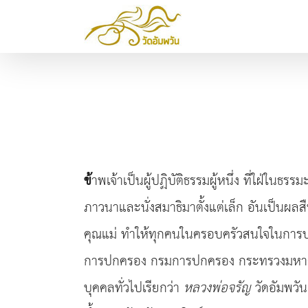
Skip
to
content
ข้
าพเจ้าเป็นผู้ปฏิบัติธรรมผู้หนึ่ง ที่ใฝ่ใ
ภาวนาและนั่งสมาธิมาตั้งแต่เล็ก อันเป็นผลส
คุณแม่ ทำให้ทุกคนในครอบครัวสนใจในการปฏิบ
การปกครอง กรมการปกครอง กระทรวงมหาดไท
บุคคลทั่วไปเรียกว่า
หลวงพ่อจรัญ
วัดอัมพวัน