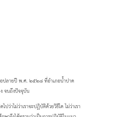
มื่อปลายปี พ.ศ. ๒๕๒๘ ที่อำเภอน้ำปาด
ง จนถึงปัจจุบัน
ว่าไม่ว่าเราจะปฏิบัติด้วยวิธีใด ไม่ว่าเรา
กษาจึงได้ทราบว่าเป็นการปฏิบัติในแนว