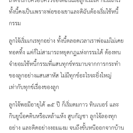
เกิดขึ้นกับครอบครัวของดิฉันเมื่อลูกเริ่มโต ก็เริ่มเกเร
ทั้งนี้คงเป็นเพราะพ่อของเขาและดิฉันต้องเริ่มใช้หนี้
กรรม
ลูกโจ้เริ่มเกเรทุกอย่าง ทั้งนี้ตลอดเวลาเราพ่อแม่ไม่เคย
ทอดทิ้ง แต่ก็ไม่สามารถหยุดกฎแห่งกรรมได้ ต้องทน
จำยอมใช้หนี้กรรมที่แสนทุกข์ทรมานจากการกระทำ
ของลูกอย่างแสนสาหัส ไม่มีทุกข์อะไรจะยิ่งใหญ่
เท่ากับทุกข์เรื่องของลูก
ลูกโจ้พอมีอายุได้ ๑๕ ปี ก็เริ่มดมกาว ทินเนอร์ และ
กินยูน็อคตินหรือเหล้าแห้ง สูบกัญชา ลูกโจ้ลองทุก
อย่าง และติดอย่างงอมแงม จนถึงขั้นหนีออกจากบ้าน