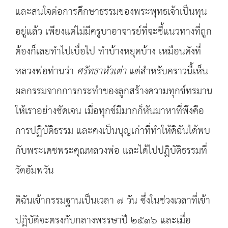
และสนใจต่อการศึกษาธรรมของพระพุทธเจ้าเป็นทุน
อยู่แล้ว เพียงแต่ไม่มีครูบาอาจารย์ที่จะชี้แนวทางที่ถูก
ต้องก็เลยทำไปเบื่อไป ทำบ้างหยุดบ้าง เหมือนดังที่
หลวงพ่อท่านว่า
ศรัทธาหัวเต่า
แต่สำหรับคราวนี้เห็น
ผลกรรมจากการกระทำของลูกสร้างความทุกข์ทรมาน
ให้เราอย่างชัดเจน เมื่อทุกข์มีมากก็หันมาหาที่พึงคือ
การปฏิบัติธรรม และคงเป็นบุญเก่าที่ทำให้ดิฉันได้พบ
กับพระเดชพระคุณหลวงพ่อ และได้ไปปฏิบัติธรรมที่
วัดอัมพวัน
ดิฉันเข้ากรรมฐานเป็นเวลา ๗ วัน ซึ่งในช่วงเวลาที่เข้า
ปฏิบัติจะตรงกับกลางพรรษาปี ๒๕๓๖ และเมื่อ