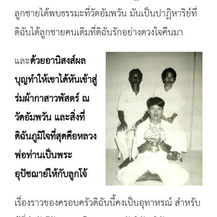
ลูกชายได้พบธรรมะที่วัดอัมพวัน มันเป็นปาฏิหาริย์ที่
ดิฉันได้ลูกชายคนเดิมที่ดิฉันรักอย่างดวงใจคืนมา
และ
ด้วยอานิสงส์ผล
บุญทำให้เขาได้หันเข้าสู่
ร่มผ้ากาสาวพัสตร์ ณ
วัดอัมพวัน และสิ่งที่
ดิฉันภูมิใจที่สุดคือหลวง
พ่อท่านเป็นพระ
อุปัชฌาย์ให้กับลูกโจ้
เรื่องราวของครอบครัวดิฉันนี้คงเป็นอุทาหรณ์ สำหรับ