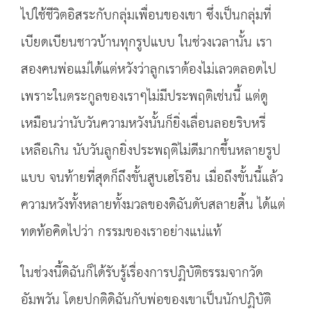
ไปใช้ชีวิตอิสระกับกลุ่มเพื่อนของเขา ซึ่งเป็นกลุ่มที่
เบียดเบียนชาวบ้านทุกรูปแบบ ในช่วงเวลานั้น เรา
สองคนพ่อแม่ได้แต่หวังว่าลูกเราต้องไม่เลวตลอดไป
เพราะในตระกูลของเราๆไม่มีประพฤติเช่นนี้ แต่ดู
เหมือนว่านับวันความหวังนั้นก็ยิ่งเลื่อนลอยริบหรี่
เหลือเกิน นับวันลูกยิ่งประพฤติไม่ดีมากขึ้นหลายรูป
แบบ จนท้ายที่สุดก็ถึงขั้นสูบเฮโรอีน เมื่อถึงขั้นนี้แล้ว
ความหวังทั้งหลายทั้งมวลของดิฉันดับสลายสิ้น ได้แต่
ทดท้อคิดไปว่า กรรมของเราอย่างแน่แท้
ในช่วงนี้ดิฉันก็ได้รับรู้เรื่องการปฏิบัติธรรมจากวัด
อัมพวัน โดยปกติดิฉันกับพ่อของเขาเป็นนักปฏิบัติ