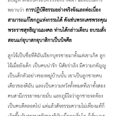
มีปัญหาดังเช่นครอบครัวของข้าพเจ้า และเป็นสักขี
พยานว่า
การปฏิบัติธรรมอย่างจริงจังและต่อเนื่อง
สามารถแก้ไขกฎแห่งกรรมได้ ดังเช่นพระเดชพระคุณ
พระราชสุทธิญาณมงคล ท่านได้กล่าวเตือน อบรมสั่ง
สอนแก่อุบาสกอุบาสิกาเป็นนิจศีล
ลูกโจ้เป็นชื่อที่ดิฉันเรียกบุตรชายมาตั้งแต่เขาเกิด ลูก
โจ้เมื่อยังเด็ก เป็นคนน่ารัก นิสัยร่าเริง มีความกตัญญู
เป็นเด็กตัวอย่างของหมู่บ้านนั้น เขาเป็นลูกชายคน
เดียวของดิฉัน และเป็นความหวังทั้งหมดที่เราทั้งสอง
คนสามีภรรยาหมายมั่น และภูมิใจว่าลูกชายจะต้อง
เป็นคนดีตลอดไป แต่แล้วสัจธรรมความไม่เที่ยงแท้ก็