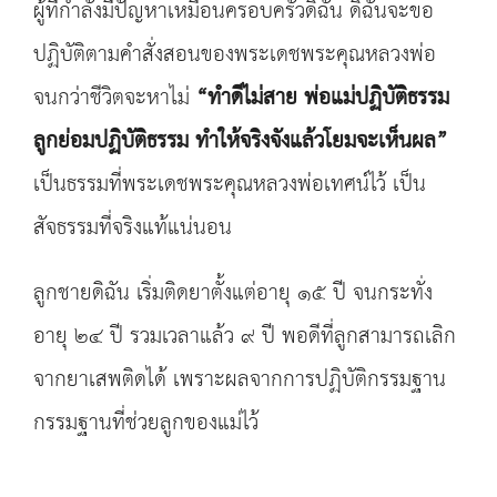
ผู้ที่กำลังมีปัญหาเหมือนครอบครัวดิฉัน ดิฉันจะขอ
ปฏิบัติตามคำสั่งสอนของพระเดชพระคุณหลวงพ่อ
จนกว่าชีวิตจะหาไม่
“ทำดีไม่สาย พ่อแม่ปฏิบัติธรรม
ลูกย่อมปฏิบัติธรรม ทำให้จริงจังแล้วโยมจะเห็นผล”
เป็นธรรมที่พระเดชพระคุณหลวงพ่อเทศน์ไว้ เป็น
สัจธรรมที่จริงแท้แน่นอน
ลูกชายดิฉัน เริ่มติดยาตั้งแต่อายุ ๑๕ ปี จนกระทั่ง
อายุ ๒๔ ปี รวมเวลาแล้ว ๙ ปี พอดีที่ลูกสามารถเลิก
จากยาเสพติดได้ เพราะผลจากการปฏิบัติกรรมฐาน
กรรมฐานที่ช่วยลูกของแม่ไว้