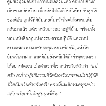
ศูนย์เวฬุวันจนครบกำหนดเจ็ดวันแล้ว ดิฉันกับสามีก็
เดินทางกลับบ้าน เมื่อกลับไปถึงดิฉันก็ได้พบกับลูกโจ้
ของดิฉัน ลูกโจ้ที่ดิฉันเคยสิ้นหวังที่จะได้เขาคนเดิม
กลับมาแล้ว แต่เขากลับมารอเราอยู่ที่บ้าน พร้อมทั้ง
หอบหนังสือกฎแห่งกรรม-ธรรมปฏิบัติ และเทป
ธรรมะของพระเดชพระคุณหลวงพ่อจรัญแห่งวัด
อัมพวันมาฝาก และดิฉันยังระลึกได้ถึงคำพูดของเขา
ได้อย่างชัดเจน เมื่อคำแรกที่เขากล่าวกับดิฉันว่า
“แม่
ครับ ผมไปปฏิบัติธรรมที่วัดอัมพวันมาพาแม่ไปปฏิบัติ
ที่วัดอัมพวันด้วยกันครับ ตอนนี้ผมเลิกหมดทุกอย่าง
แล้ว พร้อมทั้งเลิกสูบบุหรี่ด้วย”