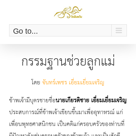
Skip
to
content
Go to...
กรรมฐานช่วยลูกแม่
โดย
จันทร์เพชร เอี่ยมเยี่ยมเจริญ
ข้าพเจ้ามีบุตรชายชื่อ
นายเกียรติชาย เอี่ยมเยี่ยมเจริญ
ประสบการณ์ที่ข้าพเจ้าเขียนขึ้นมาเพื่ออุทาหรณ์ แก่
เพื่อนพุทธศาสนิกชน เป็นคติแก่ครอบครัวของท่านที่