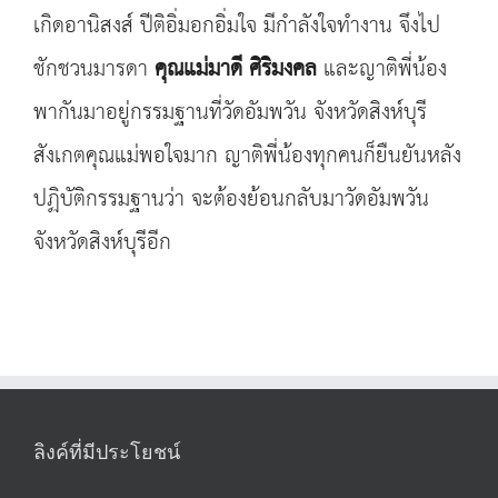
เกิดอานิสงส์ ปีติอิ่มอกอิ่มใจ มีกำลังใจทำงาน จึงไป
ชักชวนมารดา
คุณแม่มาดี ศิริมงคล
และญาติพี่น้อง
พากันมาอยู่กรรมฐานที่วัดอัมพวัน จังหวัดสิงห์บุรี
สังเกตคุณแม่พอใจมาก ญาติพี่น้องทุกคนก็ยืนยันหลัง
ปฏิบัติกรรมฐานว่า จะต้องย้อนกลับมาวัดอัมพวัน
จังหวัดสิงห์บุรีอีก
ลิงค์ที่มีประโยชน์