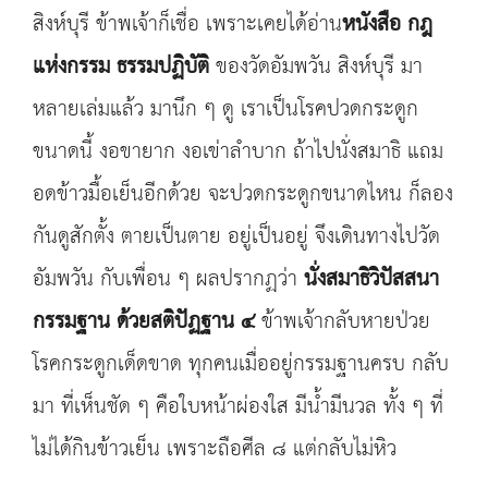
สิงห์บุรี ข้าพเจ้าก็เชื่อ เพราะเคยได้อ่าน
หนังสือ กฎ
แห่งกรรม ธรรมปฏิบัติ
ของวัดอัมพวัน สิงห์บุรี มา
หลายเล่มแล้ว มานึก ๆ ดู เราเป็นโรคปวดกระดูก
ขนาดนี้ งอขายาก งอเข่าลำบาก ถ้าไปนั่งสมาธิ แถม
อดข้าวมื้อเย็นอีกด้วย จะปวดกระดูกขนาดไหน ก็ลอง
กันดูสักตั้ง ตายเป็นตาย อยู่เป็นอยู่ จึงเดินทางไปวัด
อัมพวัน กับเพื่อน ๆ ผลปรากฏว่า
นั่งสมาธิวิปัสสนา
กรรมฐาน ด้วยสติปัฏฐาน ๔
ข้าพเจ้ากลับหายป่วย
โรคกระดูกเด็ดขาด ทุกคนเมื่ออยู่กรรมฐานครบ กลับ
มา ที่เห็นชัด ๆ คือใบหน้าผ่องใส มีน้ำมีนวล ทั้ง ๆ ที่
ไม่ได้กินข้าวเย็น เพราะถือศีล ๘ แต่กลับไม่หิว