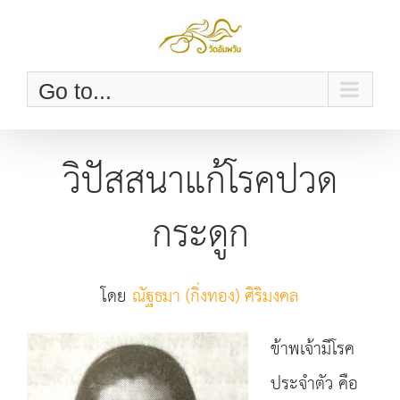
Skip
to
content
Go to...
วิปัสสนาแก้โรคปวด
กระดูก
โดย
ณัฐธมา (กิ่งทอง) ศิริมงคล
ข้าพเจ้ามีโรค
ประจำตัว คือ