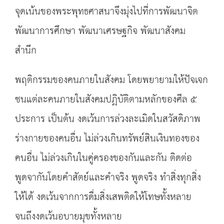
จุดเน้นของพระพุทธศาสนาจึงมุ่งไปที่การพัฒนาจิต
พัฒนาการศึกษา พัฒนาเศรษฐกิจ พัฒนาสังคม
สำนึก
พฤติกรรมของคนภายในสังคม โดยพยายามให้ปัจเจก
ชนแต่ละคนภายในสังคมปฏิบัติตามหลักของศีล ๕
ประการ เป็นต้น งดเว้นการล่วงละเมิดในสวัสดิภาพ
ร่างกายของคนอื่น ไม่ล่วงเกินทรัพย์สินเงินทองของ
คนอื่น ไม่ล่วงเกินในคู่ครองของกันและกัน ติดต่อ
พูดจากันโดยคำสัตย์และคำจริง พูดจริง ทำสิ่งทุกสิ่ง
ให้ได้ งดเว้นจากการดื่มสิ่งเสพติดให้โทษทั้งหลาย
จนถึงงดเว้นอบายมุขทั้งหลาย