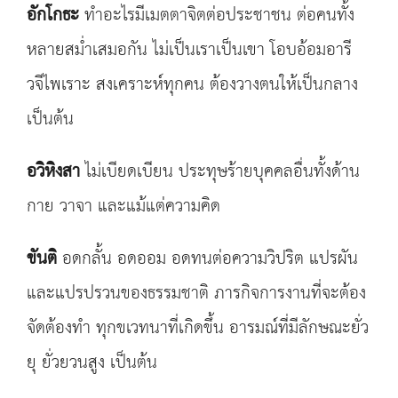
อักโกธะ
ทำอะไรมีเมตตาจิตต่อประชาชน ต่อคนทั้ง
หลายสม่ำเสมอกัน ไม่เป็นเราเป็นเขา โอบอ้อมอารี
วจีไพเราะ สงเคราะห์ทุกคน ต้องวางตนให้เป็นกลาง
เป็นต้น
อวิหิงสา
ไม่เบียดเบียน ประทุษร้ายบุคคลอื่นทั้งด้าน
กาย วาจา และแม้แต่ความคิด
ขันติ
อดกลั้น อดออม อดทนต่อความวิปริต แปรผัน
และแปรปรวนของธรรมชาติ ภารกิจการงานที่จะต้อง
จัดต้องทำ ทุกขเวทนาที่เกิดขึ้น อารมณ์ที่มีลักษณะยั่ว
ยุ ยั่วยวนสูง เป็นต้น