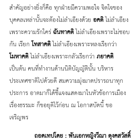
สำคัญอย่างยิ่งก็คือ ทุกฝ่ายมีความพอใจ จิตใจของ
บุคคลเหล่านั้นจะต้องไม่ลำเอียงด้วย
อคติ
ไม่ลำเอียง
เพราะความรักใคร่
ฉันทาคติ
ไม่ลำเอียงเพราะไม่ชอบ
กัน เรียก
โทสาคติ
ไม่ลำเอียงเพราะหลงเรียกว่า
โมหาคติ
ไม่ลำเอียงเพราะกลัวเรียกว่า
ภยาคติ
เป็นต้น คนที่ทำงานด้านนิติบัญญัตินั้น บริหาร
ประเทศชาติไปด้วยดี สมความมุ่งมาดปรารถนาทุก
ประการ อาตมาก็ได้ชี้แจงแสดงมาในหัวข้อการเมือง
เรื่องธรรมะ ก็ขอยุติไว้ก่อน ณ โอกาสบัดนี้ ขอ
เจริญพร
ถอดเทปโดย : พันเอกหญิงวีณา
ตุงคสวัสดิ์