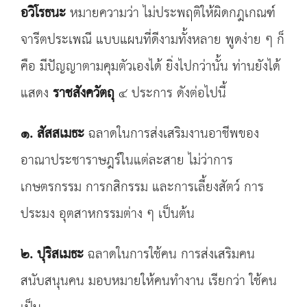
อวิโรธนะ
หมายความว่า ไม่ประพฤติให้ผิดกฎเกณฑ์
จารีตประเพณี แบบแผนที่ดีงามทั้งหลาย พูดง่าย ๆ ก็
คือ มีปัญญาตามคุมตัวเองได้ ยิ่งไปกว่านั้น ท่านยังได้
แสดง
ราชสังควัตถุ
๔ ประการ ดังต่อไปนี้
๑. สัสสเมธะ
ฉลาดในการส่งเสริมงานอาชีพของ
อาณาประชาราษฎร์ในแต่ละสาย ไม่ว่าการ
เกษตรกรรม การกสิกรรม และการเลี้ยงสัตว์ การ
ประมง อุตสาหกรรมต่าง ๆ เป็นต้น
๒. ปุริสเมธะ
ฉลาดในการใช้คน การส่งเสริมคน
สนับสนุนคน มอบหมายให้คนทำงาน เรียกว่า ใช้คน