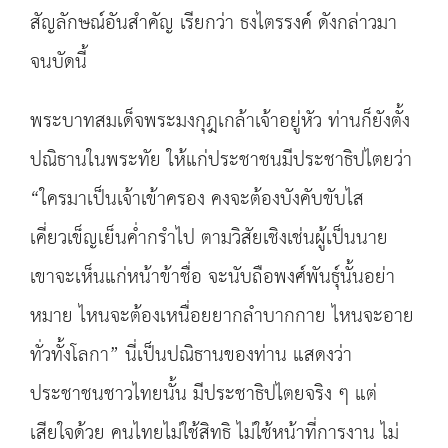
สัญลักษณ์อันสำคัญ เรียกว่า ธงไตรรงค์ ดังกล่าวมา
จนบัดนี้
พระบาทสมเด็จพระมงกุฎเกล้าเจ้าอยู่หัว ท่านก็ยังตั้ง
ปณิธานในพระทัย ให้แก่ประชาชนมีประชาธิปไตยว่า
“ใครมาเป็นเจ้าเข้าครอง คงจะต้องบังคับขับไส
เคี่ยวเข็ญเย็นค่ำกรำไป ตามวิสัยเชิงเช่นผู้เป็นนาย
เขาจะเห็นแก่หน้าข้าชื่อ จะนับถือพงศ์พันธุ์นั้นอย่า
หมาย ไหนจะต้องเหนื่อยยากลำบากกาย ไหนจะอาย
ทั่วทั้งโลกา” นี่เป็นปณิธานของท่าน แสดงว่า
ประชาชนชาวไทยนั้น มีประชาธิปไตยจริง ๆ แต่
เสียใจด้วย คนไทยไม่ใช้สิทธิ ไม่ใช้หน้าที่การงาน ไม่