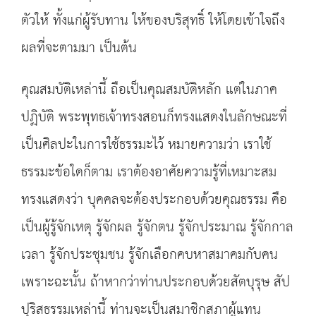
ตัวให้ ทั้งแก่ผู้รับทาน ให้ของบริสุทธิ์ ให้โดยเข้าใจถึง
ผลที่จะตามมา เป็นต้น
คุณสมบัติเหล่านี้ ถือเป็นคุณสมบัติหลัก แต่ในภาค
ปฏิบัติ พระพุทธเจ้าทรงสอนก็ทรงแสดงในลักษณะที่
เป็นศิลปะในการใช้ธรรมะไว้ หมายความว่า เราใช้
ธรรมะข้อใดก็ตาม เราต้องอาศัยความรู้ที่เหมาะสม
ทรงแสดงว่า บุคคลจะต้องประกอบด้วยคุณธรรม คือ
เป็นผู้รู้จักเหตุ รู้จักผล รู้จักตน รู้จักประมาณ รู้จักกาล
เวลา รู้จักประชุมชน รู้จักเลือกคบหาสมาคมกับคน
เพราะฉะนั้น ถ้าหากว่าท่านประกอบด้วยสัตบุรุษ สัป
ปุริสธรรมเหล่านี้ ท่านจะเป็นสมาชิกสภาผู้แทน