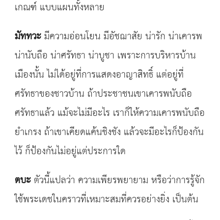
เกณฑ์ แบบแผนทั้งหลาย
มัททวะ
มีความอ่อนโยน มีอัชฌาสัย น่ารัก น่าเคารพ
น่านับถือ น่าศรัทธา น่าบูชา เพราะการบริหารบ้าน
เมืองนั้น ไม่ได้อยู่ที่การแสดงอาญาสิทธิ์ แต่อยู่ที่
ศรัทธาของชาวบ้าน ถ้าประชาชนเขาเคารพนับถือ
ศรัทธาแล้ว แม้จะไม่มีอะไร เราก็ให้ความเคารพนับถือ
ยำเกรง ถ้าเขาเคียดแค้นชิงชัง แล้วจะมีอะไรก็ป้องกัน
ไว้ ก็ป้องกันไม่อยู่แต่ประการใด
ตบะ
ตัวนี้แปลว่า ความเพียรพยายาม หรือว่าการรู้จัก
ใช้พระเดชในคราวที่เหมาะสมที่ควรอย่างยิ่ง เป็นต้น