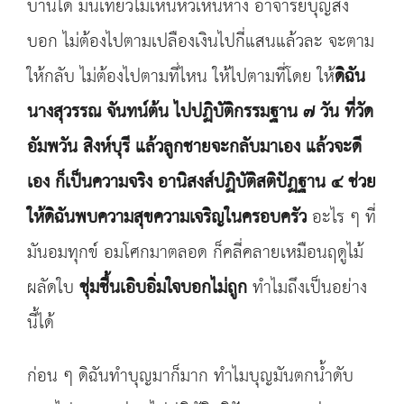
บ้านได้ มันเที่ยวไม่เห็นหัวเห็นหาง อาจารย์บุญส่ง
บอก ไม่ต้องไปตามเปลืองเงินไปกี่แสนแล้วละ จะตาม
ให้กลับ ไม่ต้องไปตามที่ไหน ให้ไปตามที่โดย ให้
ดิฉัน
นางสุวรรณ จันทน์ต้น ไปปฏิบัติกรรมฐาน ๗ วัน ที่วัด
อัมพวัน สิงห์บุรี แล้วลูกชายจะกลับมาเอง แล้วจะดี
เอง ก็เป็นความจริง อานิสงส์ปฏิบัติสติปัฏฐาน ๔ ช่วย
ให้ดิฉันพบความสุขความเจริญในครอบครัว
อะไร ๆ ที่
มันอมทุกข์ อมโศกมาตลอด ก็คลี่คลายเหมือนฤดูไม้
ผลัดใบ
ชุ่มชื้นเอิบอิ่มใจบอกไม่ถูก
ทำไมถึงเป็นอย่าง
นี้ได้
ก่อน ๆ ดิฉันทำบุญมาก็มาก ทำไมบุญมันตกน้ำดับ