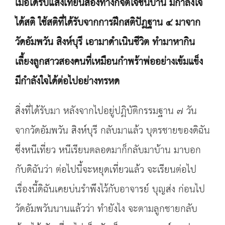
เมื่อได้รับแสงเทียนส่องทางก็จิตใจชื่นบาน มีกำลังใจ
ได้สติ ใช้สติที่ได้รับจากการฝึกสติปัฏฐาน ๔ มาจาก
วัดอัมพวัน สิงห์บุรี เอามาดำเนินชีวิต ทำมาหากิน
เลี้ยงลูกสาวสองคนที่เหมือนกำพร้าพ่ออย่างเข้มแข็ง
มีกำลังใจได้ต่อไปอย่างทรหด
สิ่งที่ได้รับมา หลังจากไปอยู่ปฏิบัติกรรมฐาน ๗ วัน
จากวัดอัมพวัน สิงห์บุรี กลับมาแล้ว บุตรชายของดิฉัน
ซึ่งหนีเที่ยว หนีเรียนตลอดมาก็กลับมาบ้าน มาบอก
กับดิฉันว่า ต่อไปนี้จะหยุดเที่ยวแล้ว จะเรียนต่อไป
เรื่องนี้ดิฉันเคยบ่นรำพึงไว้กับอาจารย์ บุญส่ง ก่อนไป
วัดอัมพวันนานแล้วว่า ทำยังไง จะตามลูกชายกลับ