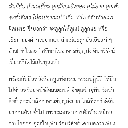
มันก็ยับ ถ้าแม่เยี่ยม ลูกมันจะยิ่งยอด ดูไม่ยาก ลูกเต้า
จะชั่วดีเลว ให้ดูไปจากแม่
”
เอ๊ะ! ทำไมดิฉันทำอะไร
ผิดเหรอ จึงบอกว่า จะดูลูกให้ดูแม่ ดูลูกแย่ หรือ
เยี่ยม มองผ่านไปจากแม่ ถ้าแม่แย่ลูกยับเยินแน่ ๆ
อ้าว! ทำไมละ ก็ศรัทธาในอาจารย์บุญส่ง อินทวิรัตน์
เปี่ยมหัวใจไว้เป็นทุนแล้ว
พร้อมกับยื่นหนังสือกฎแห่งกรรม-ธรรมปฏิบัติ ให้ยืม
ไปอ่านพร้อมหนังสือสวดมนต์ ยิ่งคุณป้ายุพิน รัตนวิ
สิทธิ์ ดูจะนับถืออาจารย์บุญส่งมาก ใกล้ชิดกว่าดิฉัน
มาก่อนด้วยซ้ำไป เพราะเคยพบการทักท้วงเหมือน
อ่านใจออก คุณป้ายุพิน รัตนวิสิทธิ์ เคยบอกว่าเพียง