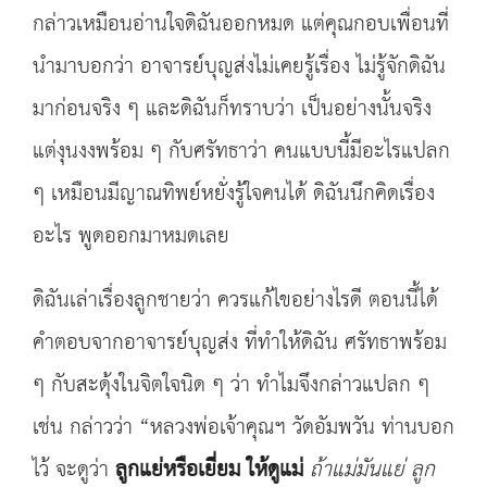
กล่าวเหมือนอ่านใจดิฉันออกหมด แต่คุณกอบเพื่อนที่
นำมาบอกว่า อาจารย์บุญส่งไม่เคยรู้เรื่อง ไม่รู้จักดิฉัน
มาก่อนจริง ๆ และดิฉันก็ทราบว่า เป็นอย่างนั้นจริง
แต่งุนงงพร้อม ๆ กับศรัทธาว่า คนแบบนี้มีอะไรแปลก
ๆ เหมือนมีญาณทิพย์หยั่งรู้ใจคนได้ ดิฉันนึกคิดเรื่อง
อะไร พูดออกมาหมดเลย
ดิฉันเล่าเรื่องลูกชายว่า ควรแก้ไขอย่างไรดี ตอนนี้ได้
คำตอบจากอาจารย์บุญส่ง ที่ทำให้ดิฉัน ศรัทธาพร้อม
ๆ กับสะดุ้งในจิตใจนิด ๆ ว่า ทำไมจึงกล่าวแปลก ๆ
เช่น กล่าวว่า “หลวงพ่อเจ้าคุณฯ วัดอัมพวัน ท่านบอก
ไว้ จะดูว่า
ลูกแย่หรือเยี่ยม ให้ดูแม่
ถ้าแม่มันแย่ ลูก