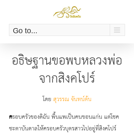
Skip
to
content
Go to...
อธิษฐานขอพบหลวงพ่อ
จากสิงคโปร์
โดย
สุวรรณ จันทน์ต้น
ค
รอบครัวของดิฉัน พื้นแพเป็นคนขอนแก่น แต่โชค
ชะตาบันดาลให้ครอบครัวบุตรสาวไปอยู่ที่สิงคโปร์