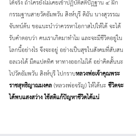
ได้จริง ถ้าใครยังไม่เคยเข้าปฏิบัติสติปัฏฐาน ๔ ฝึก
กรรมฐานสายวัดอัมพวัน สิงห์บุรี ดิฉัน นางสุวรรณ
จันทน์ต้น ขอแนะนำว่าควรหาโอกาสไปให้ได้ จะได้
รับคำตอบว่า คนเราเกิดมาทำไม และจะมีชีวิตอยู่ใน
โลกนี้อย่างไร จึงจะอยู่ อย่างเป็นสุขในสังคมที่สับสน
อลเวงได้ มืดแปดทิศ หาทางออกไม่ได้ อย่าคิดสั้นนะ
ไปวัดอัมพวัน สิงห์บุรี ไปกราบ
หลวงพ่อเจ้าคุณพระ
ราชสุทธิญาณมงคล
(หลวงพ่อจรัญ) ให้ได้นะ
ชีวิตจะ
ได้พบแสงสว่าง ใช้สติแก้ปัญหาชีวิตได้แน่