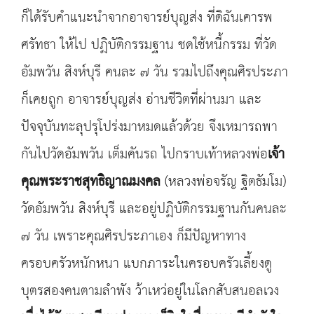
ก็ได้รับคำแนะนำจากอาจารย์บุญส่ง ที่ดิฉันเคารพ
ศรัทธา ให้ไป ปฏิบัติกรรมฐาน ชดใช้หนี้กรรม ที่วัด
อัมพวัน สิงห์บุรี คนละ ๗ วัน รวมไปถึงคุณศิรประภา
ก็เคยถูก อาจารย์บุญส่ง อ่านชีวิตที่ผ่านมา และ
ปัจจุบันทะลุปรุโปร่งมาหมดแล้วด้วย จึงเหมารถพา
กันไปวัดอัมพวัน เต็มคันรถ ไปกราบเท้าหลวงพ่อ
เจ้า
คุณพระราชสุทธิญาณมงคล
(หลวงพ่อจรัญ ฐิตธัมโม)
วัดอัมพวัน สิงห์บุรี และอยู่ปฏิบัติกรรมฐานกันคนละ
๗ วัน เพราะคุณศิรประภาเอง ก็มีปัญหาทาง
ครอบครัวหนักหนา แบกภาระในครอบครัวเลี้ยงดู
บุตรสองคนตามลำพัง ว้าเหว่อยู่ในโลกสับสนอลเวง