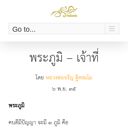
Skip
to
content
Go to...
พระภูมิ – เจ้าที่
โดย
หลวงพ่อจรัญ ฐิตธมฺโม
๖ พ.ย. ๓๕
พระภูมิ
คนดีมีปัญญา จะมี ๓ ภูมิ คือ