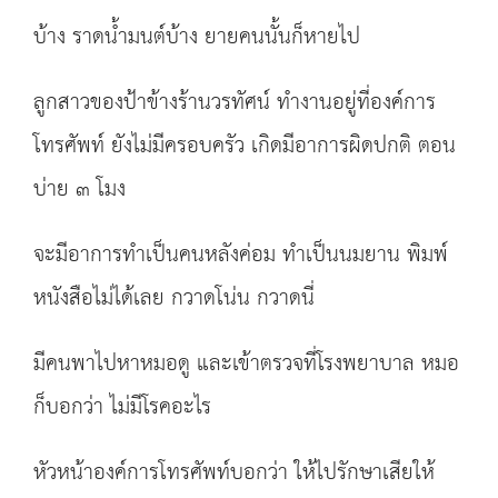
บ้าง ราดน้ำมนต์บ้าง ยายคนนั้นก็หายไป
ลูกสาวของป้าข้างร้านวรทัศน์ ทำงานอยู่ที่องค์การ
โทรศัพท์ ยังไม่มีครอบครัว เกิดมีอาการผิดปกติ ตอน
บ่าย ๓ โมง
จะมีอาการทำเป็นคนหลังค่อม ทำเป็นนมยาน พิมพ์
หนังสือไม่ได้เลย กวาดโน่น กวาดนี่
มีคนพาไปหาหมอดู และเข้าตรวจที่โรงพยาบาล หมอ
ก็บอกว่า ไม่มีโรคอะไร
หัวหน้าองค์การโทรศัพท์บอกว่า ให้ไปรักษาเสียให้