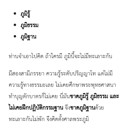
ภูมิรู้
ภูมิธรรม
ภูมิฐาน
ท่านจำเอาไปคิด ถ้าใครมี ภูมินี้จะไม่มีทะเลาะกัน
มีสองสามีภรรยา ความรู้ระดับปริญญาโท แต่ไม่มี
ความรู้ทางธรรมะเลย ไม่เคยศึกษาพระพุทธศาสนา
ทำบุญตักบาตรก็ไม่เคย นี่มัน
ขาดภูมิรู้ ภูมิธรรม และ
ไม่เคยฝึกปฏิบัติกรรมฐาน
จึง
ขาดภูมิฐาน
ด้วย
ทะเลาะกันไม่พัก จึงคิดตั้งศาลพระภูมิ