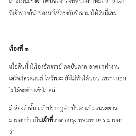
และเป็นแรงผลักดันของกองทัพบกอีกเหมือนกัน เจ้า
ที่เจ้าทางก็นำของมาให้ตรงกับที่เขามาให้วันนี้เลย
เรื่องที่ ๑
เมื่อคืนนี้ มีเรื่องอัศจรรย์ ดลบันดาล อาตมาทำงาน
เสร็จก็สวดมนต์ ไหว้พระ ยังไม่ทันได้นอน เพราะนอน
ไม่ได้จะต้องเข้าโบสถ์
มีเสียงดังขึ้น แล้วปรากฏตัวเป็นตาแป๊ะหนวดยาว
มาบอกว่า เป็น
เจ้าที่
มาจากกรุงเทพมหานคร มาบอก
ว่า