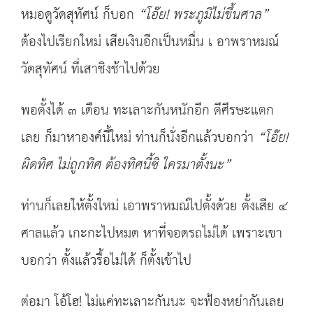
หมอดูวัดสุทัศน์ ก็บอก
“
โอ๊ย
!
พระภูมิไม่ขึ้นศาล
”
ต้องไปเรียกใหม่ เสียเงินอีกเป็นหมื่น เ อาพราหมณ์
วัดสุทัศน์ ที่เสาชิงช้าไปด้วย
พอตั้งได้ ๓ เดือน ทะเลาะกันหนักอีก ตีศีรษะแตก
เลย ก็มาหาองค์นี้ใหม่ ท่านก็นั่งอีกแล้วบอกว่า
“
โอ๊ย
!
ผิดทิศ ไม่ถูกทิศ ต้องทิศนี้ซิ ใครมาตั้งนะ
”
ท่านก็เลยให้ตั้งใหม่ เอาพราหมณ์ไปตั้งด้วย ตั้งเสีย ๔
ศาลแล้ว เกะกะไปหมด หาที่จอดรถไม่ได้ เพราะเขา
บอกว่า ตั้งแล้วรื้อไม่ได้ ก็ตั้งเข้าไป
ต่อมา โอ้โฮ! ไม่แค่ทะเลาะกันนะ จะฟ้องหย่ากันเลย