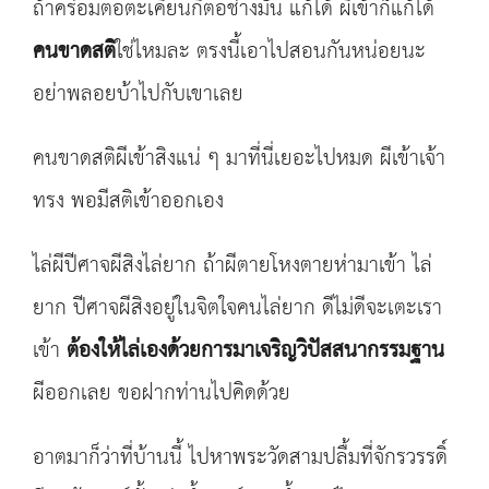
ถ้าคร่อมตอตะเคียนกี่ตอช่างมัน แก้ได้ ผีเข้าก็แก้ได้
คนขาดสติ
ใช่ไหมละ ตรงนี้เอาไปสอนกันหน่อยนะ
อย่าพลอยบ้าไปกับเขาเลย
คนขาดสติผีเข้าสิงแน่ ๆ มาที่นี่เยอะไปหมด ผีเข้าเจ้า
ทรง พอมีสติเข้าออกเอง
ไล่ผีปีศาจผีสิงไล่ยาก ถ้าผีตายโหงตายห่ามาเข้า ไล่
ยาก ปีศาจผีสิงอยู่ในจิตใจคนไล่ยาก ดีไม่ดีจะเตะเรา
เข้า
ต้องให้ไล่เองด้วยการมาเจริญวิปัสสนากรรมฐาน
ผีออกเลย ขอฝากท่านไปคิดด้วย
อาตมาก็ว่าที่บ้านนี้ ไปหาพระวัดสามปลื้มที่จักรวรรดิ์