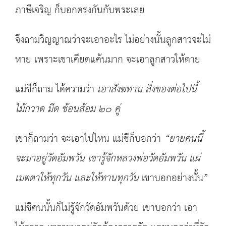
ภาษีเจริญ ก็บอกตรงกันกับพระเลย
จึงถามวิญญาณว่าจะเอาอะไร ไม่อย่างนั้นลูกสาวจะไม่
หาย เพราะเขาเคียดแค้นมาก จะเอาลูกสาวให้ตาย
แม่ชีก็ถาม ได้ความว่า
เอาสังฆทาน สิ่งของต่อไปนี้
ไม้กวาด มีด ช้อนส้อม ๒๐ คู่
เขาก็ถามว่า จะเอาไปไหน แม่ชีก็บอกว่า
“
ยายคนนี้
จะมาอยู่วัดอัมพวัน เขารู้จักหลวงพ่อวัดอัมพวัน แผ่
เมตตาให้ทุกวัน
และให้ทานทุกวัน
เขาบอกอย่างนั้น”
แม่ชีคนนั้นก็ไม่รู้จักวัดอัมพวันด้วย เขาบอกว่า เอา