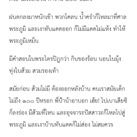
ฝนตกลงมาหนักเข้า พวกโคลน น้ำครำก็ไหลมาที่ศาล
พระภูมิ และเงาทับแดดออก ก็ไม่มีแดดไม่แห้ง ทำให้
พระภูมิเหม็น
มีคำสอนในพระไตรปิฎกว่า กินของร้อน นอนในมุ้ง
ทุ่งในส้วม สวมรองเท้า
สมัยก่อน ส้วมไม่มี ต้องออกหลังบ้าน คนเราสมัยเด็ก
ไม่ถึง ๑๐๐ ปีหรอก พี่ป้าน้าอาบอก เฮ้ย! ไปเบาเสียซิ
ก็ลงร่อง มีส้วมที่ไหน และอุจจาระปัสสาวะก็ไหลไปสู่
พระภูมิ และเงาบ้านทับแดดก็ไม่ส่อง ไม่สมควร