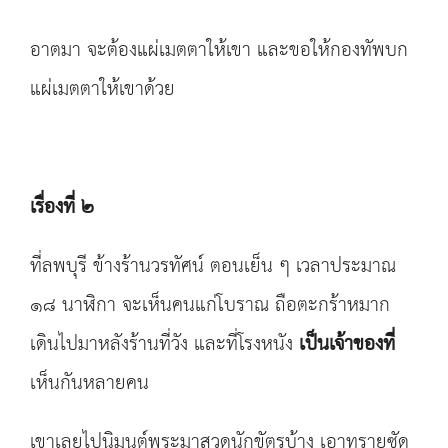
อาตมา จะต้องแผ่เมตตาให้เขา และขอให้กองทัพบก
แผ่เมตตาให้เขาด้วย
เรื่องที่ ๒
ที่ลพบุรี ข้างร้านวรทัศน์ ตอนเย็น ๆ เวลาประมาณ
๑๘ นาฬิกา จะเห็นคนแก่โบราณ ถือตะกร้าหมาก
เดินไปมาหลังร้านที่วัง และที่โรงหนัง
เป็นเจ้าของที่
เห็นกันหลายคน
เขาเลยไปนิมนต์พระมาสวดนักขัตรบ้าง เอาทรายซัด