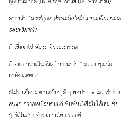
คุณธรรมกิตติ (สมเด็จพุฒาจารย์ (โต) พรหมรังสี)
คาถาว่า
“
เมตตัญจะ สัพพะโลกัสมิง มานะสัมภาวะเย
อะปะริมาณัง
”
ถ้าเชื่อจำไป ขับรถ ผีช่วยเราหมด
ถ้าจะภาวนาเป็นหัวใจก็ภาวนาว่า “เมตตา คุณณัง
อรหัง เมตตา”
ก็ไม่น่าเชื่อนะ ตอนเช้าอยู่ดี ๆ พอบ่าย ๓ โมง ทำเป็น
คนแก่ กวาดเหมือนคนแก่ พิมพ์หนังสือไม่ได้เลย ทั้ง
ๆ ที่เป็นสาว ทำนมยานได้ แปลกดี!