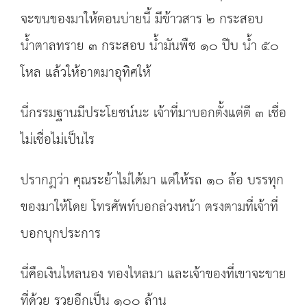
จะขนของมาให้ตอนบ่ายนี้ มีข้าวสาร ๒ กระสอบ
น้ำตาลทราย ๓ กระสอบ น้ำมันพืช ๑๐ ปีบ น้ำ ๕๐
โหล แล้วให้อาตมาอุทิศให้
นี่กรรมฐานมีประโยชน์นะ เจ้าที่มาบอกตั้งแต่ตี ๓ เชื่อ
ไม่เชื่อไม่เป็นไร
ปรากฏว่า คุณระย้าไม่ได้มา แต่ให้รถ ๑๐ ล้อ บรรทุก
ของมาให้โดย โทรศัพท์บอกล่วงหน้า ตรงตามที่เจ้าที่
บอกบุกประการ
นี่คือเงินไหลนอง ทองไหลมา และเจ้าของที่เขาจะขาย
ที่ด้วย รวยอีกเป็น ๑๐๐ ล้าน