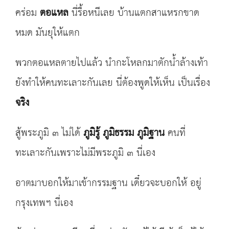
คร่อม
ตอแหล
นี่รื้อหนีเลย บ้านแตกสาแหรกขาด
หมด มันยุให้แตก
พวกตอแหลตายไปแล้ว นำกะโหลกมาตักน้ำล้างเท้า
ยังทำให้คนทะเลาะกันเลย นี่ต้องพูดให้เห็น เป็นเรื่อง
จริง
สู้พระภูมิ ๓ ไม่ได้
ภูมิรู้ ภูมิธรรม ภูมิฐาน
คนที่
ทะเลาะกันเพราะไม่มีพระภูมิ ๓ นี่เอง
อาตมาบอกให้มาเข้ากรรมฐาน เดี๋ยวจะบอกให้ อยู่
กรุงเทพฯ นี่เอง