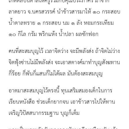
เกิดดลบันดาลให้ครูรวมกับคุณประภาศรี มาจาก
ลาดยาว จ.นครสวรรค์ นำข้าวสารมาให้ ๑๐ กระสอบ
น้ำตาลทราย ๑ กระสอบ นม ๑ ลัง หอมกระเทียม
๑๐ กิโล กรัม พริกแห้ง น้ำปลา ผลซักฟอก
คนที่สะสมบุญไว้ เวลาจิตว่าง จะมีพลังส่ง ถ้าจิตไม่ว่าง
จิตฟุ้งซ่านไม่มีพลังส่ง จะเอาสตางค์มาทำบุญสังฆทาน
กี่ร้อย กี่พันกี่แสนก็ไม่ได้ผล มันต้องสะสมบุญ
อาตมาสะสมบุญไว้ตรงนี้ ทุนเสริมสมองเด็กในการ
เรียนหนังสือ ช่วยเด็กยากจน เอาข้าวสารไปให้ทาน
เจริญวิปัสสนากรรมฐาน บุญก็เต็ม