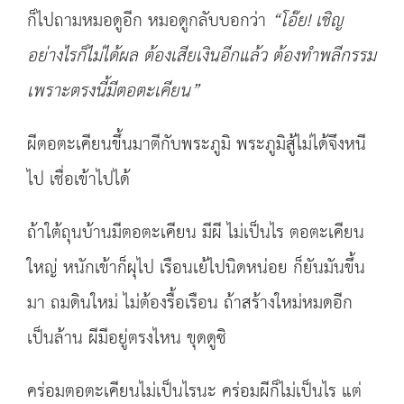
ก็ไปถามหมอดูอีก หมอดูกลับบอกว่า
“
โอ๊ย
!
เชิญ
อย่างไรก็ไม่ได้ผล ต้องเสียเงินอีกแล้ว ต้องทำพลีกรรม
เพราะตรงนี้มีตอตะเคียน
”
ผีตอตะเคียนขึ้นมาตีกับพระภูมิ พระภูมิสู้ไม่ได้จึงหนี
ไป เชื่อเข้าไปได้
ถ้าใต้ถุนบ้านมีตอตะเคียน มีผี ไม่เป็นไร ตอตะเคียน
ใหญ่ หนักเข้าก็ผุไป เรือนเย้ไปนิดหน่อย ก็ยันมันขึ้น
มา ถมดินใหม่ ไม่ต้องรื้อเรือน ถ้าสร้างใหม่หมดอีก
เป็นล้าน ผีมีอยู่ตรงไหน ขุดดูซิ
คร่อมตอตะเคียนไม่เป็นไรนะ คร่อมผีก็ไม่เป็นไร แต่