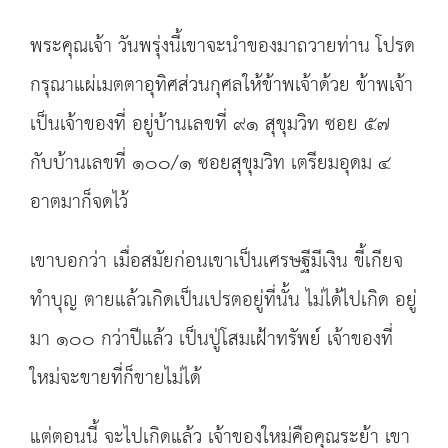
พระคุณเจ้า วันพรุ่งนี้เขาจะนำของมาถวายท่าน โปรด
กรุณาแผ่เมตตาอุทิศส่วนกุศลให้ข้าพเจ้าด้วย ข้าพเจ้า
เป็นเจ้าของที่ อยู่บ้านเลขที่ ๙๑ สุขุมวิท ซอย ๕๗
กับบ้านเลขที่ ๑๐๐/๑ ซอยสุขุมวิท เตรียมอุดม ๔
อาตมาก็จดไว้
เขาบอกว่า เมื่อสมัยก่อนเขาเป็นเศรษฐีมีเงิน ขี้เกียจ
ทำบุญ ตายแล้วเกิดเป็นเปรตอยู่ที่นั้น ไม่ได้ไปเกิด อยู่
มา ๑๐๐ กว่าปีแล้ว เป็นปู่โสมเฝ้าทรัพย์ เจ้าของที่
ใหม่จะขายที่ก็ขายไม่ได้
แต่ตอนนี้ จะไปเกิดแล้ว เจ้าของใหม่คือคุณระย้า เขา