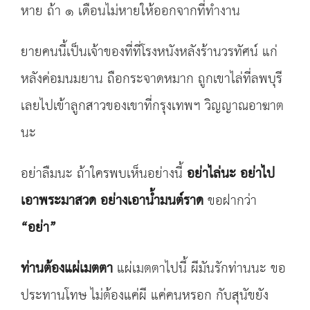
หาย ถ้า ๑ เดือนไม่หายให้ออกจากที่ทำงาน
ยายคนนี้เป็นเจ้าของที่ที่โรงหนังหลังร้านวรทัศน์ แก่
หลังค่อมนมยาน ถือกระจาดหมาก ถูกเขาไล่ที่ลพบุรี
เลยไปเข้าลูกสาวของเขาที่กรุงเทพฯ วิญญาณอาฆาต
นะ
อย่าลืมนะ ถ้าใครพบเห็นอย่างนี้
อย่าไล่นะ อย่าไป
เอาพระมาสวด
อย่างเอาน้ำมนต์ราด
ขอฝากว่า
“
อย่า
”
ท่านต้องแผ่เมตตา
แผ่เมตตาไปนี้ ผีมันรักท่านนะ ขอ
ประทานโทษ ไม่ต้องแค่ผี แค่คนหรอก กับสุนัขยัง