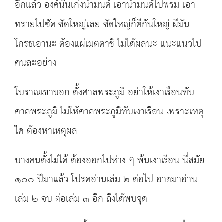
อีกแล้ว องค์นั้นเก่งน้ำมนต์ เอาน้ำมนต์ไปพรม เอา
ทรายไปซัด ซัดใหญ่เลย ซัดใหญ่ก็ตีกันใหญ่ ผีมัน
โกรธเอานะ ต้องแผ่เมตตาซิ ไม่ได้ผลนะ แนะแนวไป
คนละอย่าง
โบราณเขาบอก ตั้งศาลพระภูมิ อย่าให้เงาเรือนทับ
ศาลพระภูมิ ไม่ให้ศาลพระภูมิทับเงาเรือน เพราะเหตุ
ใด ต้องหาเหตุผล
บางคนตั้งไม่ได้ ต้องออกไปห่าง ๆ พ้นเงาเรือน นี่สมัย
๑๐๐ ปีมาแล้ว โปรดอ่านเล่ม ๒ ต่อไป อาตมาอ่าน
เล่ม ๒ จบ ต่อเล่ม ๓ อีก ถึงได้พบจุด