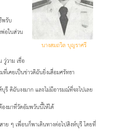
ชีพรับ
งพ่อในส่วน
นางสมถวิล บุญราศรี
วู่วาม เชื่อ
ี่เคยเป็นข่าวดิฉันยิ่งเสื่อมศรัทธา
์บุรี ดิฉันงงมาก และไม่มีอารมณ์ที่จะไปเลย
มาที่วัดอัมพวันนี้ให้ได้
สาย ๆ เพื่อนก็พาเดินทางต่อไปสิงห์บุรี โดยที่