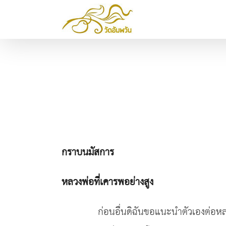
Skip
to
content
กราบนมัสการ
หลวงพ่อที่เคารพอย่างสูง
ก่อนอื่นดิฉันขอแนะนำตัวเองต่อหลว