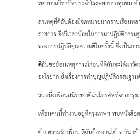
พยาบาลวิชาชีพประจำโรงพยาบาลชุมชน อำเภ
สาเหตุที่ดิฉันต้องมีจดหมายมากราบเรียนหลว
ราชการ จึงมีเวลาน้อยในการมาปฏิบัติกรรมฐา
ของการปฏิบัติคุณความดีในครั้งนี้ ซึ่งเป็นกา
ดิ
ฉันขอย้อนเหตุการณ์ก่อนที่ดิฉันจะได้มาวัดอั
อะไรยาก ยิ่งเรื่องการทำบุญปฏิบัติกรรมฐานด้
วันหนึ่งเพื่อนสนิทของดิฉันโทรศัพท์จากกรุงเ
เพื่อนคนนี้ทำงานอยู่ที่กรุงเทพฯ พบหนังสือต
ด้วยความรักเพื่อน ดิฉันก็ลางานได้ ๓ วัน เข้