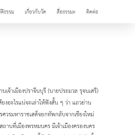
ัติธรรม
เกี่ยวกับวัด
สื่อธรรมะ
ติดต่อ
านเจ้าเมืองปราจีนบุรี (นายประมวล รุจนเสรี)
นเสียงอะไรแน่จะเล่าให้ฟังสั้น ๆ ว่า แถวย่าน
เรศวรมหาราชเสด็จยกทัพกลับจากเชียงใหม่
ป็นสถานที่เมืองพรหมนคร มีเจ้าเมืองครองนคร