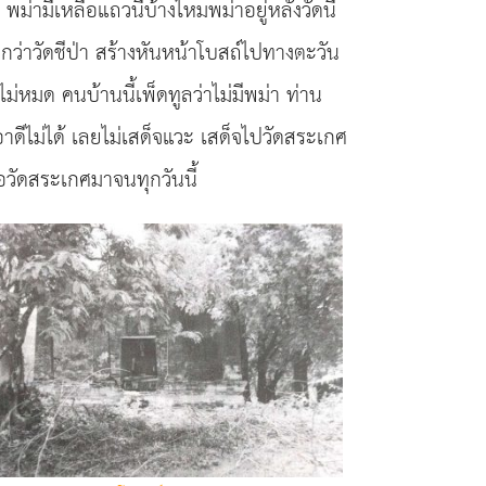
พม่ามีเหลือแถวนี้บ้างไหมพม่าอยู่หลังวัดนี้
รียกว่าวัดชีป่า สร้างหันหน้าโบสถ์ไปทางตะวัน
ืองไม่หมด คนบ้านนี้เพ็ดทูลว่าไม่มีพม่า ท่าน
ดีไม่ได้ เลยไม่เสด็จแวะ เสด็จไปวัดสระเกศ
อวัดสระเกศมาจนทุกวันนี้