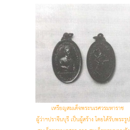
เหรียญสมเด็จพระนเรศวรมหาราช
ผู้ว่าฯปราจีนบุรี เป็นผู้สร้าง โดยได้รับพระร