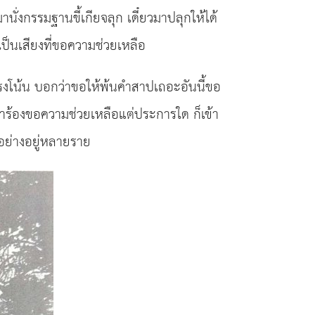
ั่งกรรมฐานขี้เกียจลุก เดี๋ยวมาปลุกให้ได้
งเป็นเสียงที่ขอความช่วยเหลือ
ตรงโน้น บอกว่าขอให้พ้นคำสาปเถอะอันนี้ขอ
รมาร้องขอความช่วยเหลือแต่ประการใด ก็เข้า
วอย่างอยู่หลายราย