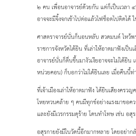
๒ คน เพื่อนอาจารย์ด้วยกัน แต่ก็เป็นเวลา ๔
อาจจะมีจิ้งจกเข้าไปต่อแล้วไฟช็อตไปติดได้ ให
ศาสตราจารย์นั่นก็นอนหลับ สวดมนต์ ไหว้พร
ราชการจังหวัดได้ยิน ที่เล่าให้อาตมาฟังเป็น
อาจารย์นั่นก็ตื่นขึ้นมางัวเงียอาจจะไม่ได้ย
หน่วยคอน) ก็บอกว่าไม่ได้ยินเลย เมื่อคืน
ที่เจ้าเมืองเล่าให้อาตมาฟัง ได้ยินเสียงคร
โหยหวนคล้าย ๆ คนมีทุกข์อย่างแรงมาขอความช่
และยังมีเวรกรรมดุร้าย โดนทำโทษ เช่น อสุร
อสุรกายยังมีในวัดนี้อีกมากหลาย โดยอย่ากลั