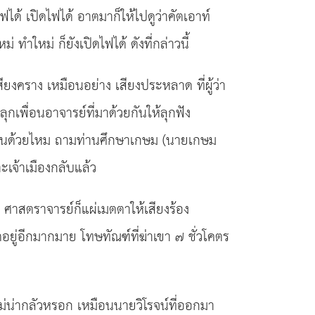
ได้ เปิดไฟได้ อาตมาก็ให้ไปดูว่าคัตเอาท์
 ทำใหม่ ก็ยังเปิดไฟได้ ดังที่กล่าวนี้
คราง เหมือนอย่าง เสียงประหลาด ที่ผู้ว่า
ุกเพื่อนอาจารย์ที่มาด้วยกันให้ลุกฟัง
ครได้ยินด้วยไหม ถามท่านศึกษาเกษม (นายเกษม
เจ้าเมืองกลับแล้ว
น ศาสตราจารย์ก็แผ่เมตตาให้เสียงร้อง
อยู่อีกมากมาย โทษทัณฑ์ที่ฆ่าเขา ๗ ชั่วโคตร
 ไม่น่ากลัวหรอก เหมือนนายวิโรจน์ที่ออกมา