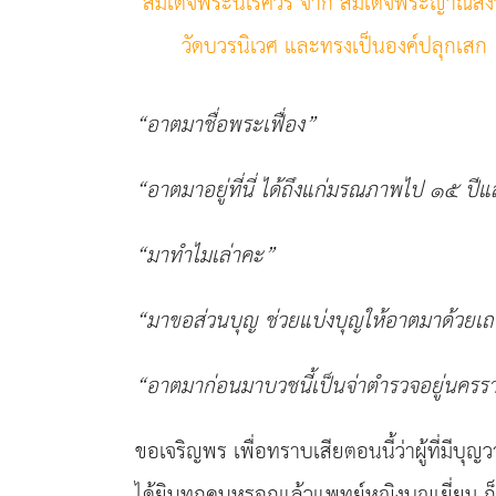
สมเด็จพระนเรศวร จาก สมเด็จพระญาณสัง
วัดบวรนิเวศ และทรงเป็นองค์ปลุกเสก
“
อาตมาชื่อพระเฟื่อง
”
“
อาตมาอยู่ที่นี่ ได้ถึงแก่มรณภาพไป ๑๕
ปีแ
“
มาทำไมเล่าคะ
”
“
มาขอส่วนบุญ ช่วยแบ่งบุญให้อาตมาด้วยเ
“
อาตมาก่อนมาบวชนี้เป็นจ่าตำรวจอยู่นคร
ขอเจริญพร เพื่อทราบเสียตอนนี้ว่าผู้ที่มีบุ
ได้ยินทุกคนหรอกแล้วแพทย์หญิงบุญเยี่ยม ก