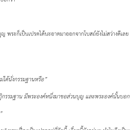
บุญ พระก็เป็นเปรตได้นะอาตมาออกจากโบสถ์ยังไม่สว่างดีเลย 
ม่ได้นั่งกรรมฐานหรือ
”
กุฏิกรรมฐาน มีพระองค์หนึ่งมาขอส่วนบุญ
และพระองค์นั้นบอกว่
”