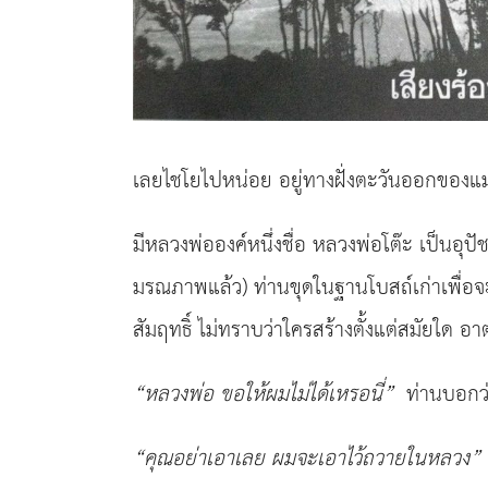
เลยไชโยไปหน่อย อยู่ทางฝั่งตะวันออกของแม่
มีหลวงพ่อองค์หนึ่งชื่อ หลวงพ่อโต๊ะ เป็นอุป
มรณภาพแล้ว) ท่านขุดในฐานโบสถ์เก่าเพื่อจ
สัมฤทธิ์ ไม่ทราบว่าใครสร้างตั้งแต่สมัยใด 
“
หลวงพ่อ
ขอให้ผมไม่ได้เหรอนี่
”
ท่านบอกว
“
คุณอย่าเอาเลย ผมจะเอาไว้ถวายในหลวง
”