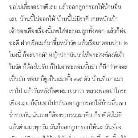
ขอไปเลี้ยงอย่างดีเลย แล้วออกลูกกรอกให้บ้านอื่น
เลย บ้านนี้ไม่ออกให้ บ้านนี้ไม่มีราศี เลยหนักเข้า
เจ้าของเคืองเรื่องนี้เลยใส่ชะลอมลูกทั้งคอก แล้วก็ห่อ
ซะดี ฝากเรือเมล์มาขึ้นหน้าวัด แล้วเรือมาตอนบ่าย ๒
โมงนี้ ก็จะฝากผักหญ้าปลามันมาให้พระสงฆ์องค์เจ้า
ในวัด ก็ต้องไปรับ ก็ไปเอาชะลอมนั้นมา ก็นึกว่าคงจะ
เป็นผัก พอมาก็ดูเป็นแมวตั้ง ๑๔ ตัว บ้านที่เอาแมว
เราไป แล้ววันหลังก็จดหมายมาว่า หลวงพ่ออย่าโกรธ
เคืองเลย ก็ฉันเอาไปกลับออกลูกกรอกให้บ้านอื่นเขา
ร่ำรวยกัน ฉันเลยก็ต้องรวบรวมมาคืน ก็ราศีตัวไม่ดี
แล้วด่าแมวทุกวัน มันก็ออกลูกกรอกให้นะ มันท้อง