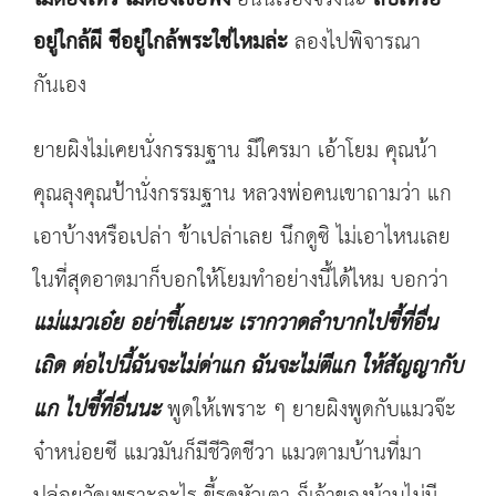
อยู่ใกล้ผี ชีอยู่ใกล้พระใช่ไหมล่ะ
ลองไปพิจารณา
กันเอง
ยายผิงไม่เคยนั่งกรรมฐาน มีใครมา เอ้าโยม คุณน้า
คุณลุงคุณป้านั่งกรรมฐาน หลวงพ่อคนเขาถามว่า แก
เอาบ้างหรือเปล่า ข้าเปล่าเลย นึกดูซิ ไม่เอาไหนเลย
ในที่สุดอาตมาก็บอกให้โยมทำอย่างนี้ได้ไหม บอกว่า
แม่แมวเอ๋ย อย่าขี้เลยนะ เรากวาดลำบากไปขี้ที่อื่น
เถิด ต่อไปนี้ฉันจะไม่ด่าแก ฉันจะไม่ตีแก ให้สัญญากับ
แก ไปขี้ที่อื่นนะ
พูดให้เพราะ ๆ ยายผิงพูดกับแมวจ๊ะ
จ๋าหน่อยซี แมวมันก็มีชีวิตชีวา แมวตามบ้านที่มา