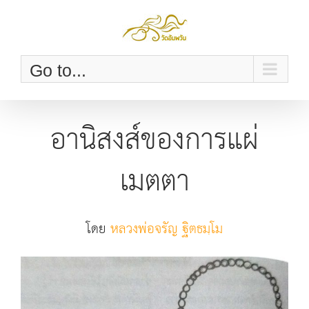
Skip
to
content
Go to...
อานิสงส์ของการแผ่
เมตตา
โดย
หลวงพ่อจรัญ ฐิตธมฺโม