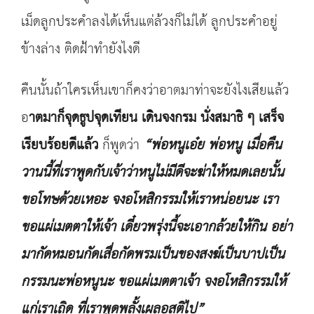
เม็ดลูกประคำลงได้เห็นแต่ล้วงก็ไม่ได้ ลูกประคำอยู่
ข้างล่าง ติดฝ้าทำยังไงดี
คืนนั้นถ้าใครเห็นเขาก็คงว่าอาตมาท่าจะยังไงเสียแล้ว
อ
าตมาก็จุดธูปจุดเทียน เดินจงกรม นั่งสมาธิ ๆ เสร็จ
เรียบร้อยดีแล้ว
ก็พูดว่า
“
พ่อหนูเอ๋ย พ่อหนู เมื่อคืน
วานนี้ที่เราพูดกับเจ้าว่าหนูไม่มีดีจะฆ่าให้หมดเลยนั้น
ขอโทษด้วยเหอะ จงอโหสิกรรมให้เราหน่อยนะ เรา
ขอแผ่เมตตาให้เจ้า เดี๋ยวพรุ่งนี้จะเอากล้วยให้กิน อย่า
มากัดหมอนกัดเสื่อกัดพรมเป็นของสงฆ์เป็นบาปเป็น
กรรมนะพ่อหนูนะ ขอแผ่เมตตาเจ้า จงอโหสิกรรมให้
แก่เราเถิด ที่เราพูดพลั้งเผลอสติไป
”