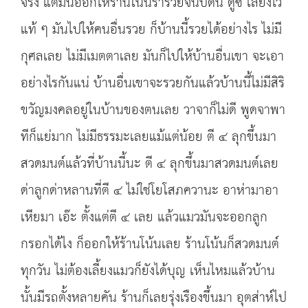
จริง แต่มันออกให้ร้านโน้นร่ำรวยจนบัดนี้ ดูซี เลี้ยงไว้
แท้ ๆ มันไปให้คนอื่นรวย ก็บ้านนี้รวยได้อย่างไร ไม่มี
กุศลเลย ไม่มีเมตตาเลย มันก็ไปให้บ้านอื่นเขา จะเอา
อย่างไรกันแน่ บ้านอื่นเขาจะรวยกันแล้วบ้านนี้ไม่มีสิริ
ขวัญมงคลอยู่ในบ้านของตนเลย วาจาก็ไม่ดี พูดจาพา
ทีก็แย่มาก ไม่มีธรรมะเลยแม้แต่น้อย ตี ๔ ลุกขึ้นมา
สวดมนต์แล้วที่บ้านนี้นะ ตี ๔ ลุกขึ้นมาสวดมนต์เลย
ด่าลูกด่าหลานที่ตี ๔ ไม่ใช่โยโสภควานะ อาห่ามาอา
เหียมา เอ๊ะ ตั้งแต่ตี ๔ เลย แล้วแมวมันจะออกลูก
กรอกได้ไง ก็ออกให้ร้านโน้นเลย ร้านโน้นก็สวดมนต์
ทุกวัน ไม่ต้องเลี้ยงแมวก็ยังได้บุญ เห็นไหมแล้วบ้าน
นั้นมีรถตั้งหลายคัน ร้านก็เลยรุ่งเรืองขึ้นมา อุตส่าห์ไป