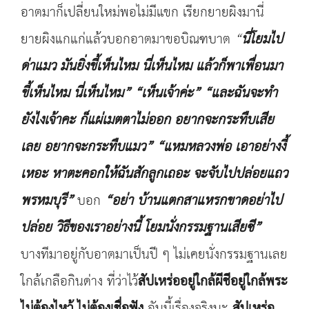
อาตมาก็เปลี่ยนใหม่พอไม่มีแขก เรียกยายผิงมานี่
ยายผิงแกแก่แล้วบอกอาตมาขอบิณฑบาต
“
นี่โยมไป
ด่าแมว มันยิ่งขี้เห็นไหม นี่เห็นไหม
แล้วก็พาเพื่อนมา
ขี้เห็นไหม นี่เห็นไหม
”
“
เ
ห็นเจ้าค่ะ
”
“
แ
ละฉันจะทำ
ยังไงเจ้าคะ ก็แผ่เมตตาไม่ออก อยากจะกระทืบเสีย
เลย อยากจะกระทืบแมว
” “
แหมหลวงพ่อ เอาอย่างงี้
เหอะ หาตะคอกให้ฉันสักลูกเถอะ จะจับไปปล่อยแถว
พรหมบุรี
”
บอก
“
อย่า บ้านแตกสาแหรกขาดอย่าไป
ปล่อย วิธีของเราอย่างนี้ โยมนั่งกรรมฐานเสียซี
”
บางทีมาอยู่กับอาตมาเป็นปี ๆ ไม่เคยนั่งกรรมฐานเลย
ใกล้เกลือกินด่าง ที่ว่าไว้
สัปเหร่ออยู่ใกล้ผีชีอยู่ใกล้พระ
ไม่ต้องไหว้ ไม่ต้องเชื่อฟัง
อันนี้เรื่องจริงนะ
สัปเหร่อ