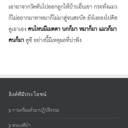
เอามาจากวัดดันไปออกลูกให้บ้านอื่นเขา กระทั่งแมว
ก็ไม่อยากมาหาหมาก็ไม่มาสู่จนสะบัด ยังไงลองไปคิด
ดูเอาเอง
คนไหนมีเมตตา นกก็มา หมาก็มา แมวก็มา
คนก็มา
ดูซี อย่างนี้มีเหตุผลที่น่าฟัง
ลิงค์ที่มีประโยชน์
การเตรียมตัวมาปฏิบัติธรรม
พระเจดีย์ฯ