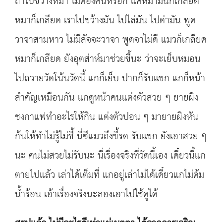
ถ้าไปขว้างหมา ไม่ต้องคนหรอก แค่หมามันก็เกลียด
หมาก็เกลียด เราไปขว้างมัน ไปไล่มัน ไปด่ามัน พูด
วาจาสามหาว ไม่มีสัจจะวาจา พูดจาไม่ดี แมวก็เกลียด
หมาก็เกลียด ยังอุตส่าห์มาช่วยขี้นะ ว่าจะเย็บหมอน
ไปถวายวัดโน้นวัดนี้ แกก็เย็บ ปากก็รับแขก แกก็หน้า
สำคัญเหมือนกัน แกดูหน้าคนแต่งตัวสวย ๆ ยายผิง
ชงกาแฟทำอะไรให้กิน แต่งตัวปอน ๆ มายายผิงหัน
ก้นให้ทำไม่รู้ไม่ชี้ นี่ซีแมวถึงขี้รด รับแขก ยังเอาสวย ๆ
นะ คนไม่สวยไม่รับนะ นี่เรื่องจริงที่วัดนี้เอง เดี๋ยวนี้แก
ตายไปแล้ว เล่าได้เต็มที่ แกอยู่เล่าไม่ได้เดี๋ยวแกไม่ต้ม
น้ำร้อน เอ้าเรื่องจริงนะลองเอาไปใช้ดูได้