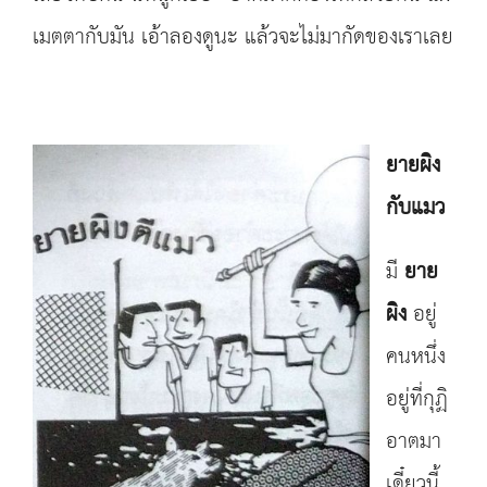
เมตตากับมัน เอ้าลองดูนะ แล้วจะไม่มากัดของเราเลย
ยายผิง
กับแมว
มี
ยาย
ผิง
อยู่
คนหนึ่ง
อยู่ที่กุฏิ
อาตมา
เดี๋ยวนี้