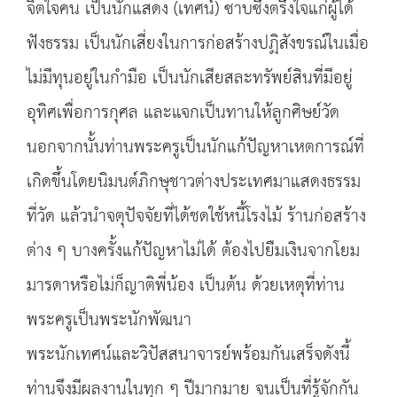
จิตใจคน เป็นนักแสดง (เทศน์) ซาบซึ้งตรึงใจแก่ผู้ได้
ฟังธรรม เป็นนักเสี่ยงในการก่อสร้างปฏิสังขรณ์ในเมื่อ
ไม่มีทุนอยู่ในกำมือ เป็นนักเสียสละทรัพย์สินที่มีอยู่
อุทิศเพื่อการกุศล และแจกเป็นทานให้ลูกศิษย์วัด
นอกจากนั้นท่านพระครูเป็นนักแก้ปัญหาเหตการณ์ที่
เกิดขึ้นโดยนิมนต์ภิกษุชาวต่างประเทศมาแสดงธรรม
ที่วัด แล้วนำจตุปัจจัยที่ได้ชดใช้หนี้โรงไม้ ร้านก่อสร้าง
ต่าง ๆ บางครั้งแก้ปัญหาไม่ได้ ต้องไปยืมเงินจากโยม
มารดาหรือไม่ก็ญาติพี่น้อง เป็นต้น ด้วยเหตุที่ท่าน
พระครูเป็นพระนักพัฒนา
พระนักเทศน์และวิปัสสนาจารย์พร้อมกันเสร็จดังนี้
ท่านจึงมีผลงานในทุก ๆ ปีมากมาย จนเป็นที่รู้จักกัน