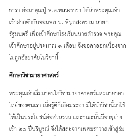
ธารา ต่อมาคุณปู่ พ.ต.หลวงธารา ได้นำพระคุณเจ้า
เข้าฝากตัวกับจอมพล ป. พิบูลสงคราม นายก
รัฐมนตรี เพื่อเข้าศึกษาโรงเรียนนายตำรวจ พระคุณ
เจ้าศึกษาอยู่ประมาณ ๑ เดือน จึงขอลาออกเนื่องจาก
ไม่ถูกอัธยาศัยในวิชานี้
ศึกษาวิชามายาศาสตร์
พระคุณเจ้าเริ่มมาสนใจวิชามายาศาสตร์และมายาสา
ไถย์ของคนเรา เมื่อรู้ดีก็เอือมระอา มิได้นำวิชานี้มาใช้
ให้เป็นประโยชน์ต่อส่วนรวม และขณะนั้นมีอายุย่าง
เข้า ๒๐ ปีบริบูรณ์ จึงได้สละจากเพศฆราวาสเข้าสู่ร่ม