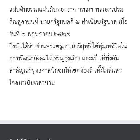
แผ่นดินธรรมแผ่นดินทองจาก ฯพณฯ พลเอกเปรม
ติณสูลานนท์ นายกรัฐมนตรี ณ ทำเนียบรัฐบาล เมื่อ
วันที่ ๖ พฤษภาคม ๒๕๒๙
จึงนับได้ว่า ท่านพระครูภาวนาวิสุทธิ์ ได้ทุ่มเทชีวิตใน
การพัฒนาสังคมให้เจริญรุ่งเรือง และเป็นที่พึ่งอัน
สำคัญแก่พุทธศาสนิกชนให้เขตท้องถิ่นทั้งใกล้และ
ไกลมาเป็นเวลานาน