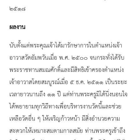
๒๕๑๘
ผลงาน
นับตั้งแต่พระคุณเจ้าได้มารักษาการในตำแหน่งเจ้า
อาวาสวัดอัมพวันเมื่อ พ.ศ. ๒๕๐๐ จนกระทั่งได้รับ
พระราชทานสมณศักดิ์และมีสิทธิเข้าครองตำแหน่ง
เจ้าอาวาสโดยสมบูรณ์เมื่อ ๕ ธ.ค. ๒๕๑๑ เป็นระยะ
เวลายาวนานถึง ๑๑ ปี แต่ท่านพระครูมิได้นิ่งนอนใจ
ได้พยายามทุกวิถีทางเพื่อบริหารงานวัดนี้และช่วย
เหลือวัดอื่น ๆ ให้เจริญก้าวหน้า มีสิ่งอำนวยความ
สะดวกให้เหมาะสมตามกาลสมัย ท่านพระครูเข้าถึง