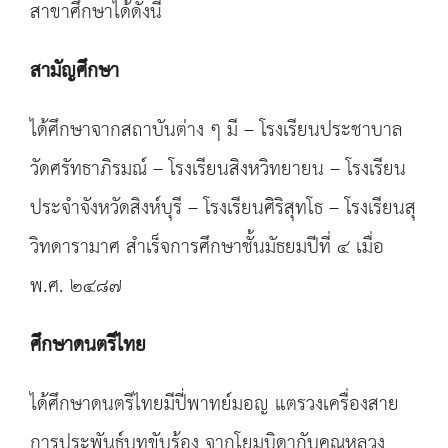
สาขาศึกษาได้ดังนี้
สามัญศึกษา
ได้ศึกษาจากสถาบันต่าง ๆ มี – โรงเรียนประชาบาล
วัดศรัทธาภิรมณ์ – โรงเรียนสิงหวิทยายน – โรงเรียน
ประจำจังหวัดสิงห์บุรี – โรงเรียนศิริสุทโธ – โรงเรียนสุ
วิทดารามาศ สำเร็จการศึกษาชั้นมัธยมปีที่ ๔ เมื่อ
พ.ศ. ๒๔๘๗
ศึกษาดนตรีไทย
ได้ศึกษาดนตรีไทยมีปี่พาทย์มอญ แตรวงเครื่องสาย
การประพันธ์บทขับร้อง จากโยมบิดากับคุณหลวง