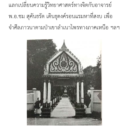
แลกเปลี่ยนความรู้วิทยาศาสตร์ทางจิตกับอาจารย์
พ.อ.ชม สุคันธรัต เดินธุดงค์รอนแรมหาที่สงบ เพื่อ
จำศีลภาวนาตามป่าเขาลำเนาไพรทางภาคเหนือ ฯลฯ