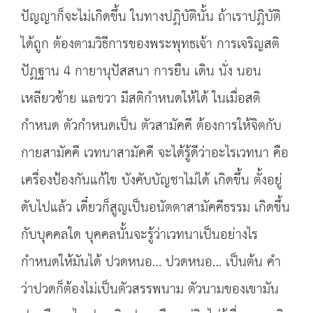
ปัญญาก็จะไม่เกิดขึ้น ในทางปฏิบัตินั้น ถ้าเราปฏิบัติ
ได้ถูก ต้องตามวิธีการของพระพุทธเจ้า การเจริญสติ
ปัฏฐาน 4 กายานุปัสสนา การยืน เดิน นั่ง นอน
เหลียวซ้าย แลขวา มีสติกำหนดให้ได้ ในเมื่อสติ
กำหนด ตัวกำหนดเป็น ตัวสามัคคี ต้องการให้จิตกับ
กายสามัคคี เวทนาสามัคคี จะได้รู้ดีว่าอะไรเวทนา คือ
เครื่องป้องกันแก้ไข บังคับบัญชาไม่ได้ เกิดขึ้น ตั้งอยู่
ดับไปแล้ว เดี๋ยวก็สูญเป็นอนัตตาสามัคคีธรรม เกิดขึ้น
กับบุคคลใด บุคคลนั้นจะรู้ว่าเวทนาเป็นอย่างไร
กำหนดให้มันได้ ปวดหนอ… ปวดหนอ… เป็นต้น คำ
ว่าปวดก็ต้องไม่เป็นตัวสรรพนาม ตัวนามของเขามัน