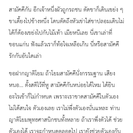
สามัคคีกัน อีกเจ้าหนึ่งผัวถูกรถชน ตัดขาก็เดินเขย่ง ๆ
ขาเดี้ยงไปข้างหนึ่ง โดนตัดถึงหัวเข่าใส่ขาปลอมเดินไม่
ได้ก็ต้องเขย่งไปกับไม้เท้า เมียหนีเลย นี่เขาเล่าที่
ขอนแก่น ฟังแล้วเราก็ท้อใจเหลือเกิน นี่หรือสามัคคี
รักกันอันใดเล่า
ขอฝากญาติโยม ถ้าโยมสามัคคีนั่งกรรมฐาน เสียง
หนอ… ตั้งสติไว้ที่หู สามัคคีกันหน่อยได้ไหม ได้ยิน
อะไรเข้าก็ไม่กำหนด เพราะเราขาดสามัคคีในตัวเอง
ไม่ได้สนใจ ตัวเองเลย เราไม่พึ่งตัวเองนั่นแหละ ท่าน
ญาติโยมพุทธศาสนิกชนทั้งหลาย ถ้าเราพึ่งตัวได้ ช่วย
ตัวเองได้ เราจะกำหนดตลอดไป เรายังช่วยตัวเองกัน