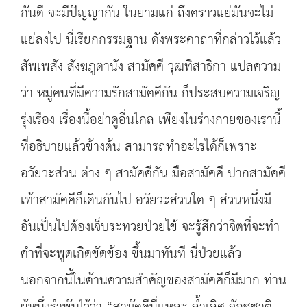
กันดี จะมีปัญญากัน ในยามแก่ ถึงคราวแย่มันจะไม่
แย่ลงไป นี่เรียกกรรมฐาน ดังพระคาถาที่กล่าวไว้แล้ว
สัพเพสัง สังฆภูตานัง สามัคคี วุฒทิสาธิกา แปลความ
ว่า หมู่คนที่มีความรักสามัคคีกัน ก็ประสบความเจริญ
รุ่งเรือง เรื่องนี้อย่าดูอื่นไกล เพียงในร่างกายของเรานี้
ที่อธิบายแล้วข้างต้น สามารถทำอะไรได้ก็เพราะ
อวัยวะส่วน ต่าง ๆ สามัคคีกัน มือสามัคคี ปากสามัคคี
เท้าสามัคคีก็เดินกันไป อวัยวะส่วนใด ๆ ส่วนหนึ่งมี
อันเป็นไปต้องเจ็บระทวยป่วยไข้ จะรู้สึกว่าจิตที่จะทำ
คำที่จะพูดเกิดขัดข้อง ขึ้นมาทันที นี่ป่วยแล้ว
นอกจากนี้ในด้านความสำคัญของสามัคคีก็มีมาก ท่าน