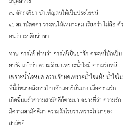
มนุสสานัง
๓. อัตถจริยา บำเพ็ญตนให้เป็นประโยชน์
๔. สมานัตตตา วางตนให้เหมาะสม เรียกว่า ไม่ถือ ตัว
ตนว่า เราดีกว่าเขา
ทาน การให้ ท่านว่า การให้เป็นยารัก ตระหนี่นักเป็น
ยาชัง แล้วว่า ความรักมาเพราะน้ำใจมี ความรักหนี
เพราะน้ำใจหมด ความรักหดเพราะน้ำใจแห้ง น้ำใจใน
ที่นี้ก็หมายถึงการโอบอ้อมอารีนั่นเอง เมื่อความรัก
เกิดขึ้นแล้วความสามัคคีก็ตามมา อย่างที่ว่า ความรัก
มีความสามัคคีมา ความรักโรยราเพราะไม่มาของ
สามัคคี