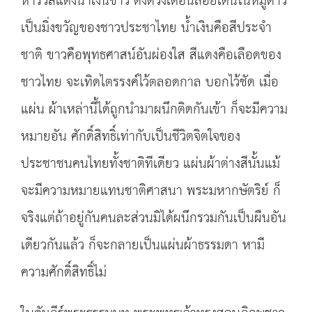
ห้าริ้วสีแดงน้ำเงินขาว ดังดวงเดือนลอยเด่นในหมู่ดาว
เป็นมิ่งขวัญของชาวประชาไทย น้ำเงินคือสีประจำ
ชาติ ขาวคือพุทธศาสน์อันผ่องใส สีแดงคือเลือดของ
ชาวไทย จะเทิดไตรรงค์ไว้ตลอดกาล บอกไว้ชัด เมื่อ
แผ่น ผ้าเหล่านี้ได้ถูกนำมาผนึกติดกันเข้า ก็จะมีความ
หมายอัน ศักดิ์สิทธิ์เท่ากับเป็นชีวิตจิตใจของ
ประชาชนคนไทยทั้งชาติทีเดียว แผ่นผ้าต่างสีนั้นแม้
จะมีความหมายแทนชาติศาสนา พระมหากษัตริย์ ก็
จริงแต่ถ้าอยู่กันคนละส่วนมิได้ผนึกรวมกันเป็นผืนอัน
เดียวกันแล้ว ก็จะกลายเป็นแผ่นผ้าธรรมดา หามี
ความศักดิ์สิทธิ์ไม่