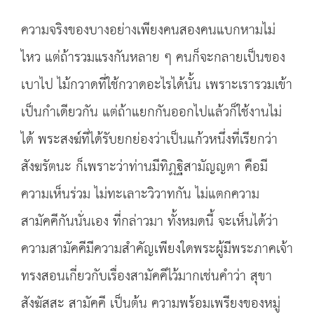
ความจริงของบางอย่างเพียงคนสองคนแบกหามไม่
ไหว แต่ถ้ารวมแรงกันหลาย ๆ คนก็จะกลายเป็นของ
เบาไป ไม้กวาดที่ใช้กวาดอะไรได้นั้น เพราะเรารวมเข้า
เป็นกำเดียวกัน แต่ถ้าแยกกันออกไปแล้วก็ใช้งานไม่
ได้ พระสงฆ์ที่ได้รับยกย่องว่าเป็นแก้วหนึ่งที่เรียกว่า
สังฆรัตนะ ก็เพราะว่าท่านมีทิฏฐิสามัญญตา คือมี
ความเห็นร่วม ไม่ทะเลาะวิวาทกัน ไม่แตกความ
สามัคคีกันนั่นเอง ที่กล่าวมา ทั้งหมดนี้ จะเห็นได้ว่า
ความสามัคคีมีความสำคัญเพียงใดพระผู้มีพระภาคเจ้า
ทรงสอนเกี่ยวกับเรื่องสามัคคีไว้มากเช่นคำว่า สุขา
สังฆัสสะ สามัคคี เป็นต้น ความพร้อมเพรียงของหมู่