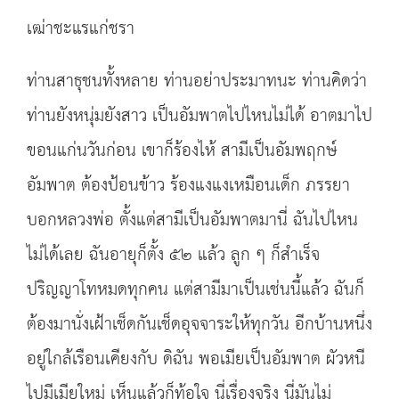
เฒ่าชะแรแก่ชรา
ท่านสาธุชนทั้งหลาย ท่านอย่าประมาทนะ ท่านคิดว่า
ท่านยังหนุ่มยังสาว เป็นอัมพาตไปไหนไม่ได้ อาตมาไป
ขอนแก่นวันก่อน เขาก็ร้องไห้ สามีเป็นอัมพฤกษ์
อัมพาต ต้องป้อนข้าว ร้องแงแงเหมือนเด็ก ภรรยา
บอกหลวงพ่อ ตั้งแต่สามีเป็นอัมพาตมานี่ ฉันไปไหน
ไม่ได้เลย ฉันอายุก็ตั้ง ๕๒ แล้ว ลูก ๆ ก็สำเร็จ
ปริญญาโทหมดทุกคน แต่สามีมาเป็นเช่นนี้แล้ว ฉันก็
ต้องมานั่งเฝ้าเช็ดกันเช็ดอุจจาระให้ทุกวัน อีกบ้านหนึ่ง
อยู่ใกล้เรือนเคียงกับ ดิฉัน พอเมียเป็นอัมพาต ผัวหนี
ไปมีเมียใหม่ เห็นแล้วก็ท้อใจ นี่เรื่องจริง นี่มันไม่