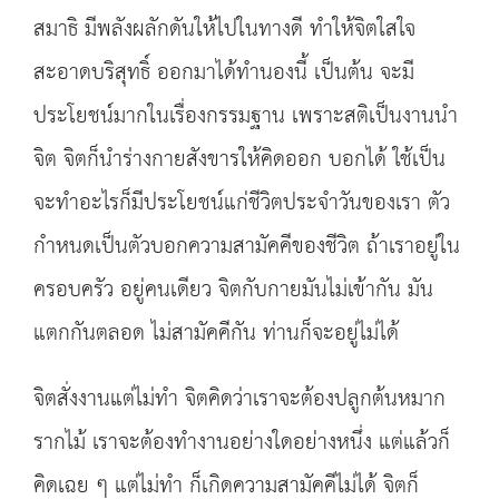
สมาธิ มีพลังผลักดันให้ไปในทางดี ทำให้จิตใสใจ
สะอาดบริสุทธิ์ ออกมาได้ทำนองนี้ เป็นต้น จะมี
ประโยชน์มากในเรื่องกรรมฐาน เพราะสติเป็นงานนำ
จิต จิตก็นำร่างกายสังขารให้คิดออก บอกได้ ใช้เป็น
จะทำอะไรก็มีประโยชน์แก่ชีวิตประจำวันของเรา ตัว
กำหนดเป็นตัวบอกความสามัคคีของชีวิต ถ้าเราอยู่ใน
ครอบครัว อยู่คนเดียว จิตกับกายมันไม่เข้ากัน มัน
แตกกันตลอด ไม่สามัคคีกัน ท่านก็จะอยู่ไม่ได้
จิตสั่งงานแต่ไม่ทำ จิตคิดว่าเราจะต้องปลูกต้นหมาก
รากไม้ เราจะต้องทำงานอย่างใดอย่างหนึ่ง แต่แล้วก็
คิดเฉย ๆ แต่ไม่ทำ ก็เกิดความสามัคคีไม่ได้ จิตก็