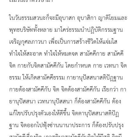
เริ่มวันเข้าพรรษามา
ในวันธรรมสวนะก็จะมีอุบาสก อุบาสิกา ญาติโยมและ
พุทธบริษัททั้งหลาย มาใคร่ธรรมนำปฏิบัติกรรมฐาน
เจริญกุศลภาวนา เพื่อเป็นการสร้างชีวิตให้แจ่มใส
ทำใจให้สะอาด ทำใจให้หมดจด สามัคคีกาย สามัคคี
จิต กายกับจิตสามัคคีกัน โดยกำหนด กาย เวทนา จิต
ธรรม ให้เกิดสามัคคีธรรม กายานุปัสสนาสติปัฏฐาน
กายต้องสามัคคีกับ จิต จิตต้องสามัคคีกัน เรียกว่า กา
ยานุปัสสนา เวทนานุปัสสนา ก็ต้องสามัคคีกัน ต้อง
แก้ไขปรับปรุงตัวเองให้ดีขึ้น จิตตานุปัสสนาสติปัฏ
ฐาน จิตออกไปฟุ้งซ่านนานาประการ ก็ต้องปรับปรุง