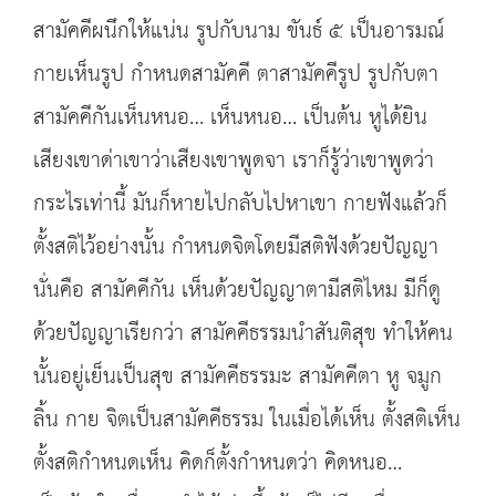
สามัคคีผนึกให้แน่น รูปกับนาม ขันธ์ ๕ เป็นอารมณ์
กายเห็นรูป กำหนดสามัคคี ตาสามัคคีรูป รูปกับตา
สามัคคีกันเห็นหนอ… เห็นหนอ… เป็นต้น หูได้ยิน
เสียงเขาด่าเขาว่าเสียงเขาพูดจา เราก็รู้ว่าเขาพูดว่า
กระไรเท่านี้ มันก็หายไปกลับไปหาเขา กายฟังแล้วก็
ตั้งสติไว้อย่างนั้น กำหนดจิตโดยมีสติฟังด้วยปัญญา
นั่นคือ สามัคคีกัน เห็นด้วยปัญญาตามีสติไหม มีก็ดู
ด้วยปัญญาเรียกว่า สามัคคีธรรมนำสันติสุข ทำให้คน
นั้นอยู่เย็นเป็นสุข สามัคคีธรรมะ สามัคคีตา หู จมูก
ลิ้น กาย จิตเป็นสามัคคีธรรม ในเมื่อได้เห็น ตั้งสติเห็น
ตั้งสติกำหนดเห็น คิดก็ตั้งกำหนดว่า คิดหนอ…