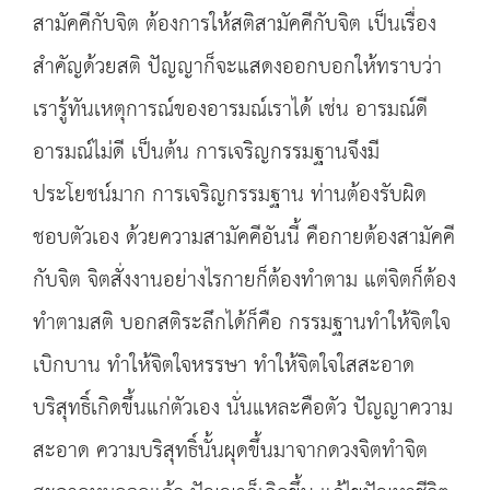
สามัคคีกับจิต ต้องการให้สติสามัคคีกับจิต เป็นเรื่อง
สำคัญด้วยสติ ปัญญาก็จะแสดงออกบอกให้ทราบว่า
เรารู้ทันเหตุการณ์ของอารมณ์เราได้ เช่น อารมณ์ดี
อารมณ์ไม่ดี เป็นต้น การเจริญกรรมฐานจึงมี
ประโยชน์มาก การเจริญกรรมฐาน ท่านต้องรับผิด
ชอบตัวเอง ด้วยความสามัคคีอันนี้ คือกายต้องสามัคคี
กับจิต จิตสั่งงานอย่างไรกายก็ต้องทำตาม แต่จิตก็ต้อง
ทำตามสติ บอกสติระลึกได้ก็คือ กรรมฐานทำให้จิตใจ
เบิกบาน ทำให้จิตใจหรรษา ทำให้จิตใจใสสะอาด
บริสุทธิ์เกิดขึ้นแก่ตัวเอง นั่นแหละคือตัว ปัญญาความ
สะอาด ความบริสุทธิ์นั้นผุดขึ้นมาจากดวงจิตทำจิต