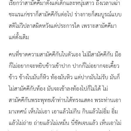
เรียกว่าสามัคคีมาตั้งแต่เด็กและหนุ่มสาว ถึงเวลาเฒ่า
ชะแรแก่ชราก็สามัคคีกันต่อไป ร่างกายก็สมบูรณ์แบบ
สติไม่วิปลาสผิดหวังแต่ประการใด เพราะสามัคคีมา
แต่ดั้งเดิม
คนที่ขาดความสามัคคีกันในตัวเอง ไม่มีสามัคคีกัน มือ
ก็ไม่อยากจะหยิบข้าวเข้าปาก ปากก็ไม่อยากจะเคี้ยว
ข้าว ข้างในมันก็หิว ท้องมันหิว แต่ปากมันไม่รับ มันก็
ไม่สามัคคีกับท้อง มันจะเข้าลงท้องไปก็ไม่ได้ ไม่
สามัคคีกันพระพุทธเจ้าท่านได้ทรงแสดง พระท่านเอา
มาเทศน์ เห็นไม่เอา เอาแล้วไม่กิน กินแล้วไม่อิ่ม อิ่ม
แล้วไม่ถ่าย ถ่ายแล้วไม่เหม็น นี่ชัดเจนแล้ว เห็นเอาไม่