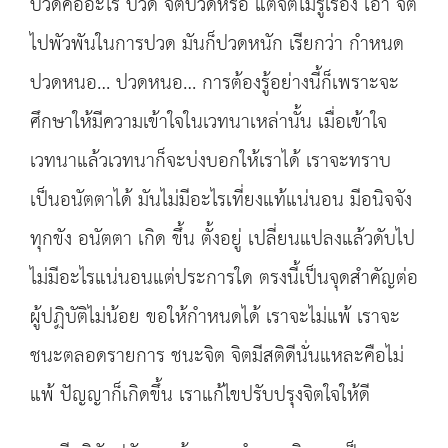
ปวดคืออะไร ปวด จิตปวดหรือ แต่จิตไม่รู้เรื่อง เอา จิต
ไปพัวพันในการปวด มันก็ปวดหนัก เรียกว่า กำหนด
ปวดหนอ… ปวดหนอ… การต้องรู้อย่างนี้ก็เพราะจะ
ศึกษาให้มีความเข้าใจในเวทนาเหล่านั้น เมื่อเข้าใจ
เวทนาแล้วเวทนาก็จะบ่งบอกให้เราได้ เราจะทราบ
เป็นอนัตตาได้ มันไม่มีอะไรเที่ยงแท้แน่นอน มีอนิจจัง
ทุกขัง อนัตตา เกิด ขึ้น ตั้งอยู่ เปลี่ยนแปลงแล้วดับไป
ไม่มีอะไรแน่นอนแต่ประการใด ตรงนี้เป็นจุดสำคัญต่อ
ผู้ปฏิบัติไม่น้อย ขอให้กำหนดได้ เราจะไม่แพ้ เราจะ
ชนะตลอดรายการ ชนะจิต จิตมีสติดีนั่นแหละคือไม่
แพ้ ปัญญาก็เกิดขึ้น เราแก้ไขปรับปรุงจิตใจให้ดี