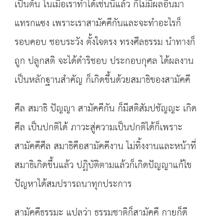
เป็นต้น ในเมื่อเราทำได้เช่นนี้แล้ว ก็ไม่มีผลอื่นมา
แทรกแซง เพราะเราสามัคคีกันและจะทำอะไรก็
รอบคอบ ชอบระวัง ตั้งใจตรง ทรงศีลธรรม นำทางก็
ถูก ปลูกสติ จะได้ดำริชอบ ประกอบกุศล ได้ผลงาน
เป็นหลักฐานสำคัญ ก็เกิดขึ้นด้วยสมาธิของสามัคคี
ศีล สมาธิ ปัญญา สามัคคีกัน ก็มีสติสัมปชัญญะ เกิด
ศีล เป็นปกติได้ ภาวะสู่ความเป็นปกติได้ก็เพราะ
สามัคคีศีล สมาธิคือสามัคคีงาน ไม่ทิ้งงานและหน้าที่
สมาธิเกิดขึ้นแล้ว ปฏิบัติตามแล้วก็เกิดปัญญาแก้ไข
ปัญหาได้สมปรารถนาทุกประการ
สามัคคีธรรมะ แปลว่า ธรรมชาติก็สามัคคี กายก็ดี