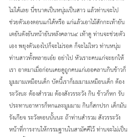
ไม่ได้เลย นี่ขนาดเป็นหนุ่มเป็นสาว แล้วท่านจะไป
ช่วยตัวเองตอนแก่ได้หรือ แก่แล้วเอาไม้สักกะเท้ายัน
เตยันตังยันหน้ายันหลังคลาน๔ เท้าดู ท่านจะช่วยตัว
เอง พยุงตัวเองไปก็จะไม่รอด ก็จะไม่ไหว ท่านหนุ่ม
ท่านสาวทั้งหลายเอ๋ย อย่าไป หัวเราะคนแก่จะยกให้
เรา อาตมาเมื่อก่อนเคยดูถูกคนแก่เออคลานกินข้าวก็
มูมมามเหมือนเด็ก บัดนี้เราก็มมมามเหมือนเด็ก ต้อง
ระวังนะ ต้องสำรวม ต้องสังวรระวัง กิน ข้าวก็หก รับ
ประทานอาหารก็หกและมูมมาม กินก็สกปรก เด็กมัน
รังเกียจ ระวังตอนนั้นนะ ถ้าท่านสำรวม สังวรระวัง
หน้าที่การงานให้กรรมฐานในสามัคคีไว้ ท่านจะไม่เป็น