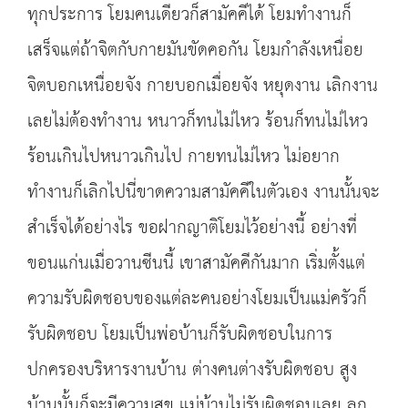
ทุกประการ โยมคนเดียวก็สามัคคีได้ โยมทำงานก็
เสร็จแต่ถ้าจิตกับกายมันขัดคอกัน โยมกำลังเหนื่อย
จิตบอกเหนื่อยจัง กายบอกเมื่อยจัง หยุดงาน เลิกงาน
เลยไม่ต้องทำงาน หนาวก็ทนไม่ไหว ร้อนก็ทนไม่ไหว
ร้อนเกินไปหนาวเกินไป กายทนไม่ไหว ไม่อยาก
ทำงานก็เลิกไปนี่ขาดความสามัคคีในตัวเอง งานนั้นจะ
สำเร็จได้อย่างไร ขอฝากญาติโยมไว้อย่างนี้ อย่างที่
ขอนแก่นเมื่อวานซีนนี้ เขาสามัคคีกันมาก เริ่มตั้งแต่
ความรับผิดชอบของแต่ละคนอย่างโยมเป็นแม่ครัวก็
รับผิดชอบ โยมเป็นพ่อบ้านก็รับผิดชอบในการ
ปกครองบริหารงานบ้าน ต่างคนต่างรับผิดชอบ สูง
บ้านนั้นก็จะมีความสุข แม่บ้านไม่รับผิดชอบเลย ลูก