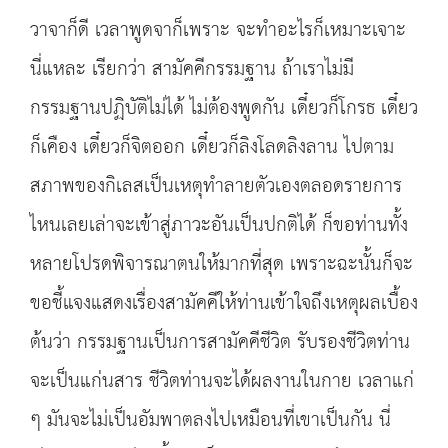
วาจาก็ดี เวลาพูดจาก็เพราะ จะทำอะไรก็เหมาะเจาะ
นี่แหละ เรียกว่า สามัคคีกรรมฐาน ถ้าเราไม่มี
กรรมฐานปฏิบัติไม่ได้ ไม่ต้องพูดกัน เดี๋ยวก็โกรธ เดี๋ยว
ก็เคือง เดี๋ยวก็จิตออก เดี๋ยวก็ลิงโลดลิงลาน ไปตาม
สภาพของกิเลสเป็นเหตุทำลายตัวเองตลอดรายการ
ไหนเลยเล่าจะเข้าสู่ภาวะอันเป็นปกติได้ ก็ขอท่านทั้ง
หลายโปรดพิจารณาตนให้มากที่สุด เพราะฉะนั้นก็จะ
ขอชี้แจงแสดงเรื่องสามัคคีให้ท่านเข้าใจถึงเหตุผลเบื้อง
ต้นว่า กรรมฐานเป็นการสามัคคีชีวิต รับรองชีวิตท่าน
จะเป็นแก่นสาร ชีวิตท่านจะได้ผลงานในกาย เวลาแก่
ๆ มันจะไม่เป็นอัมพาตลงไปเหมือนที่เขาเป็นกัน นี่