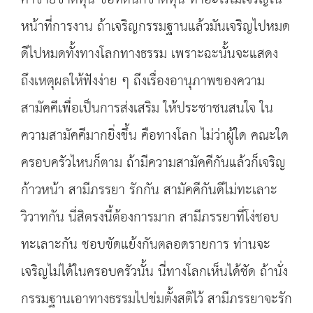
หน้าที่การงาน ถ้าเจริญกรรมฐานแล้วมันเจริญไปหมด
ดีไปหมดทั้งทางโลกทางธรรม เพราะฉะนั้นจะแสดง
ถึงเหตุผลให้ฟังง่าย ๆ ถึงเรื่องอานุภาพของความ
สามัคคีเพื่อเป็นการส่งเสริม ให้ประชาชนสนใจ ใน
ความสามัคคีมากยิ่งขึ้น คือทางโลก ไม่ว่าผู้ใด คณะใด
ครอบครัวไหนก็ตาม ถ้ามีความสามัคคีกันแล้วก็เจริญ
ก้าวหน้า สามีภรรยา รักกัน สามัคคีกันดีไม่ทะเลาะ
วิวาทกัน นี่สิตรงนี้ต้องการมาก สามีภรรยาที่โง่ชอบ
ทะเลาะกัน ชอบขัดแย้งกันตลอดรายการ ท่านจะ
เจริญไม่ได้ในครอบครัวนั้น นี่ทางโลกเห็นได้ชัด ถ้านั่ง
กรรมฐานเอาทางธรรมไปข่มตั้งสติไว้ สามีภรรยาจะรัก