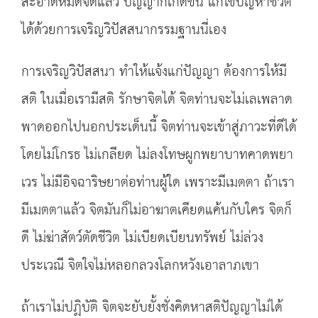
สะอาดหมดจดแล้ว ปัญญาก็เกิดขึ้น แก้ไขปัญหาชีวิต
ได้ด้วยการเจริญวิปัสสนากรรมฐานนี่เอง
การเจริญวิปัสสนา ทำให้แจ้งแก่ปัญญา ต้องการให้มี
สติ ในเมื่อเรามีสติ รักษาจิตได้ จิตท่านจะไม่เลเพลาด
พาดออกไปนอกประเด็นนี้ จิตท่านจะเข้าสู่ภาวะที่ดีได้
โดยไม่โกรธ ไม่เกลียด ไม่ลงโทษผูกพยาบาทคาดพยา
เวร ไม่มีอิจฉาริษยาต่อท่านผู้ใด เพราะมีเมตตา ถ้าเรา
มีเมตตาแล้ว จิตมันก็ไม่อาฆาตเคียดแค้นกับใคร จิตก็
ดี ไม่ฆ่าสัตว์ตัดชีวิต ไม่เบียดเบียนทรัพย์ ไม่ล่วง
ประเวณี จิตใจไม่หลอกลวงโลกหวังเอาลาภเขา
ถ้าเราไม่ปฏิบัติ จิตจะยับยั้งชั่งคิดหาสติปัญญาไม่ได้