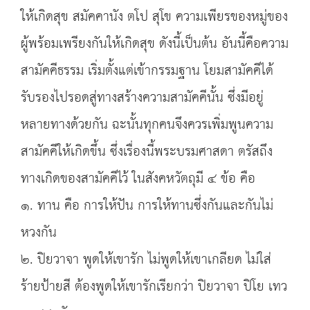
ให้เกิดสุข สมัคคานัง ตโป สุโข ความเพียรของหมู่ของ
ผู้พร้อมเพรียงกันให้เกิดสุข ดังนี้เป็นต้น อันนี้คือความ
สามัคคีธรรม เริ่มตั้งแต่เข้ากรรมฐาน โยมสามัคคีได้
รับรองไปรอดสู่ทางสร้างความสามัคคีนั้น ซึ่งมีอยู่
หลายทางด้วยกัน ฉะนั้นทุกคนจึงควรเพิ่มพูนความ
สามัคคีให้เกิดขึ้น ซึ่งเรื่องนี้พระบรมศาสดา ตรัสถึง
ทางเกิดของสามัคคีไว้ ในสังคหวัตถุมี ๔ ข้อ คือ
๑. ทาน คือ การให้ปัน การให้ทานซึ่งกันและกันไม่
หวงกัน
๒. ปิยวาจา พูดให้เขารัก ไม่พูดให้เขาเกลียด ไม่ใส่
ร้ายป้ายสี ต้องพูดให้เขารักเรียกว่า ปิยวาจา ปิโย เทว