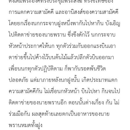
ดังเดิมพระองค์ทรงประชุมพระสงฆ์ ทรงชี้โทษของ
การแตกความสามัคคี และอานิสงส์ของความสามัคคี
โดยยกเรื่องนกกระจาบฝูงหนึ่งพากันไปหากิน บังเอิญ
ไปติดตาข่ายของนายพราน ซึ่งขึงดักไว้ นกกระจาบ
หัวหน้าประกาศให้นก ทุกตัวร่วมกันออกแรงบินเอา
ตาข่ายขึ้นไปค้างไว้บนต้นไม้แล้วปลีกตัวบินออกมา
เพื่อนนกทุกตัวปฏิบัติตาม ก็พากันรอดพ้นชีวิต
ปลอดภัย แต่มาภายหลังนกฝูงนั้น เกิดประมาทแตก
ความสามัคคีกัน ไม่เชื่อนกหัวหน้า บินไปหา กินจนไป
ติดตาข่ายของนายพรานอีก ตอนนั้นต่างเกี่ยง กัน ไม่
ร่วมมือกัน ผลสุดท้ายเลยตกเป็นอาหารของนาย
พรานหมดทั้งฝูง