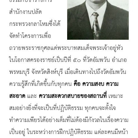
ธรรมกับข้าราชการ
สำนักงานปลัด
กระทรวงกลาโหมซึ่งได้
จัดทำโครงการเพื่อ
ถวายพระราชกุศลแด่พระบาทสมเด็จพระเจ้าอยู่หัว
ในโอกาสครองราชย์เป็นปีที่ ๕๐ ที่วัดอัมพวัน อำเภอ
พรหมบุรี จังหวัดสิงห์บุรี เมื่อเดินทางไปถึงวัดอัมพวัน
ความรู้สึกที่เกิดขึ้นกับทุกคน
คือ ความสงบ ความ
สะอาด
และ
ความสะดวกสบายของสถานที่
เหมาะ
สมอย่างยิ่งที่จะเป็นที่ปฏิบัติธรรม ทุกคนจะตั้งใจ
ทำความเพียรได้อย่างเต็มที่ไม่ต้องมีกังวลในเรื่องความ
เป็นอยู่ ในระหว่างการฝึกปฏิบัติธรรม แต่ละคนมีหน้า