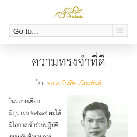
Skip
to
content
Go to...
ความทรงจำที่ดี
โดย
พล.ต บัณฑิต เนียมทันต์
ในปลายเดือน
มิถุนายน ๒๕๓๙ ผมได้
มีโอกาสเข้าร่วมปฏิบัติ