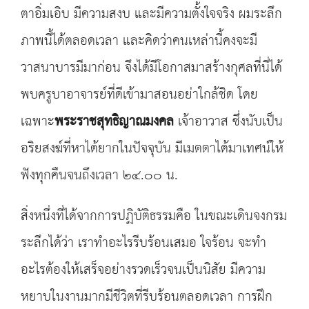
ตาอิ่มเอิบ มีความสงบ และมีความตั้งใจจริง ผมระลึก
ภาพนี้ได้ตลอดเวลา และคิดว่าคนเหล่านี้คงจะมี
วาสนาบารมีมาก่อน จึงได้มีโอกาสมาสร้างกุศลที่นี่ได้
พบครูบาอาจารย์ที่ดีเข้ามาสอนอย่าใกล้ชิด โดย
เฉพาะ
พระราชสุทธิญาณมงคล
เจ้าอาวาส ซึ่งนับเป็น
อริยสงฆ์ที่หาได้ยากในปัจจุบัน มีเมตตาได้มาเทศน์ให้
ฟังทุกคืนจนถึงเวลา ๒๔.๐๐ น.
สิ่งหนึ่งที่ได้จากการปฏิบัติธรรมคือ ในขณะเดินจงกรม
ระลึกได้ว่า เราทำอะไรรีบร้อนเสมอ ใจร้อน จะทำ
อะไรต้องให้เสร็จอย่างรวดเร็วจนเป็นนิสัย มีความ
หยาบในงานมากมีชีวิตที่รีบร้อนตลอดเวลา การฝึก