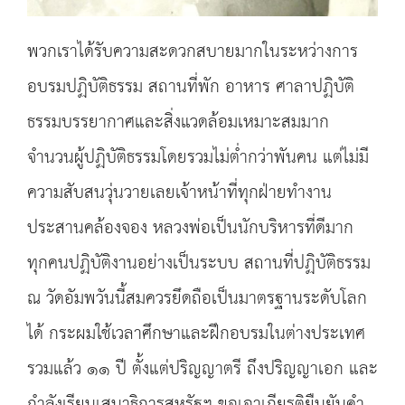
พวกเราได้รับความสะดวกสบายมากในระหว่างการ
อบรมปฏิบัติธรรม สถานที่พัก อาหาร ศาลาปฏิบัติ
ธรรมบรรยากาศและสิ่งแวดล้อมเหมาะสมมาก
จำนวนผู้ปฏิบัติธรรมโดยรวมไม่ต่ำกว่าพันคน แต่ไม่มี
ความสับสนวุ่นวายเลยเจ้าหน้าที่ทุกฝ่ายทำงาน
ประสานคล้องจอง หลวงพ่อเป็นนักบริหารที่ดีมาก
ทุกคนปฏิบัติงานอย่างเป็นระบบ สถานที่ปฏิบัติธรรม
ณ วัดอัมพวันนี้สมควรยึดถือเป็นมาตรฐานระดับโลก
ได้ กระผมใช้เวลาศึกษาและฝึกอบรมในต่างประเทศ
รวมแล้ว ๑๑ ปี ตั้งแต่ปริญญาตรี ถึงปริญญาเอก และ
กำลังเรียนเสนาธิการสหรัฐฯ ขอเอาเกียรติยืนยันคำ