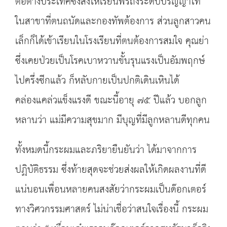
ต่อต่างประเทศซึ่งส่งให้เรียนฟรีถึงระดับปริญญาโท
ในสาขาที่ตนถนัดและกองทัพต้องการ ส่วนลูกสาวคน
เล็กก็ได้เข้าเรียนในโรงเรียนที่ตนต้องการสมใจ คุณย่า
ซึ่งเคยป่วยเป็นโรคเบาหวานขั้นรุนแรงเป็นอัมพฤกษ์
ไปครึ่งซีกแล้ว ก็หลับกายเป็นปกติเดินเหินได้
คล่องแคล่วแข็งแรงดี ขณะนี้อายุ ๗๕ ปีแล้ว บอกลูก
หลานว่า แม่มีความสุขมาก มีบุญที่มีลูกหลานดีทุกคน
ทั้งหมดนี้กระผมและภริยายืนยันว่า ได้มาจากการ
ปฏิบัติธรรม ซึ่งท้ายสุดจะช่วยส่งผลให้เกิดผลงานที่ดี
แน่นอนเพื่อนหลายคนสงสัยว่ากระผมเป็นด๊อกเตอร์
ทางวิศวกรรมศาสตร์ ไม่น่าเชื่อว่าสนใจเรื่องนี้ กระผม