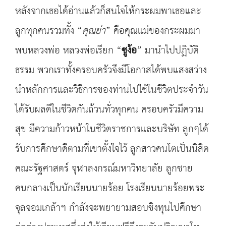
หลังจากเธอได้อ่านแล้วก็สนใจให้กระผมพาเธอและ
ลูกทุกคนรวมทั้ง “
คุณย่า
” คือคุณแม่ของกระผมมา
พบหลวงพ่อ หลวงพ่อเรียก “
ซูง้อ
” มานำไปปฏิบัติ
ธรรม พวกเราทั้งครอบครัวจึงมีโอกาสได้พบแสงสว่าง
นำหลักการและวิธีการของท่านไปใช้ในชีวิตประจำวัน
ได้รับผลดีในชีวิตกันถ้วนทั่วทุกคน ครอบครัวมีความ
สุข มีความก้าวหน้าในชีวิตราชการและบริษัท ลูกๆได้
รับการศึกษาดีตามที่เขาตั้งใจไว้ ลูกสาวคนโตเป็นนิสิต
คณะรัฐศาสตร์ จุฬาลงกรณ์มหาวิทยาลัย ลูกชาย
คนกลางเป็นนักเรียนนายร้อย โรงเรียนนายร้อยพระ
จุลจอมเกล้าฯ กำลังจะพยายามสอบชิงทุนไปศึกษา