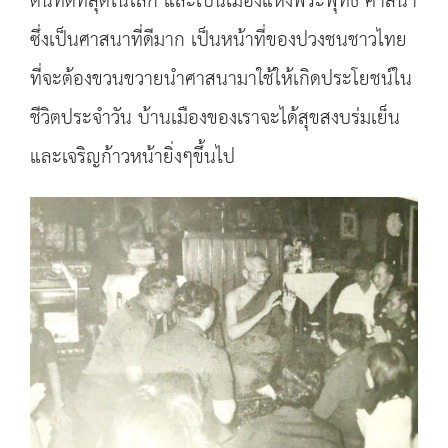
ดินที่ดีที่สุดในโลก และเป็นเมืองแห่งพระพุทธ ศาสนา
ซึ่งเป็นศาสนาที่ดีมาก เป็นหน้าที่ของปวงชนชาวไทย
ที่จะต้องขวนขวายนำศาสนามาใช้ให้เกิดประโยชน์ใน
ชีวิตประจำวัน บ้านเมืองของเราจะได้สุขสงบร่มเย็น
และเจริญก้าวหน้ายิ่งๆขึ้นไป