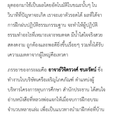
ผุดออกมาใช้เป็นผลโดยอัตโนมัติในขณะนั้นๆ ใน
วินาทีที่ปัญหาจะเกิด เราจะเอาตัวรอดได้ ผลที่ได้จา
การฝึกฝนปฏิบัติธรรมกรรมฐาน จะทำให้ผู้ปฏิบัติ
ธรรมทำอะไรที่เหมาะเจาะหมดจด มีน้ำใสใจจริงสวย
สดงดงาม ถูกต้องและพอดียิ่งขึ้นเรื่อยๆ รวมทั้งได้รับ
เความเมตตาจากผู้ใหญ่คือเทวดา
ภรรยาของกระผมคือ
อาจาย์วิจิตรวงศ์ ชนะรัตน์
ซึ่ง
ทำงานในบริษัทเครือเจริญโภคภัณฑ์ ตำแหน่งผู้
บริหารโครงการทุนการศึกษา สำนักประธาน ได้สนใจ
อ่านหนังสือที่หลวงพ่อแจกให้เมื่อจบการฝึกอบรม
จำนวนหลายเล่ม เพื่อเป็นแนวทางนำมาฝึกต่อที่บ้าน