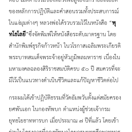
ต่อปี เมตตาธรรมของหลวงพ่อสูงยิ่งนักรายละเอียด
ของหลักการปฏิบัติและคำสอนรวมทั้งประสบการณ์
ในแง่มุมต่างๆ หลวงพ่อได้รวบรวมไว้ในหนังสือ “
พุ
ทโธโลยี
”ซึ่งจัดพิมพ์ให้หนังสือระดับมาตรฐาน โดย
สำนักพิมพ์ธุรกิจก้าวหน้า ในวโรกาสเฉลิมพระเกียรติ
พระบาทสมเด็จพระจ้าอยู่หัวภูมิพลมหาราช เนื่องใน
มหามงคลฉลองสิริราชสมบัติครบ ๕๐ ปี สมควรที่จะ
มีไว้เป็นแนวทางดำเนินชีวิตและแก้ปัญหาชีวิตต่อไป
กระผมได้เข้าปฏิบัติธรรมที่วัดอัมพวันตั้งแต่สมัยครอง
ยศพันเอก ในกองทัพบก ตำแหน่งผู้ช่วยเจ้ากรม
ยุทธโยธาทหารบก เมื่อประมาณ ๗ ปีที่แล้ว โดยเข้า