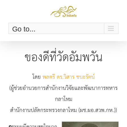
Skip
to
content
Go to...
ของดีที่วัดอัมพวัน
โดย
พลตรี ดร.วิสาร ชนะรัตน์
(ผู้ช่วยอำนวยการสำนักงานวิจัยและพัฒนาการทหาร
กลาโหม
สำนักงานปลัดกระทรวงกลาโหม (ผช.ผอ.สวพ.กห.))